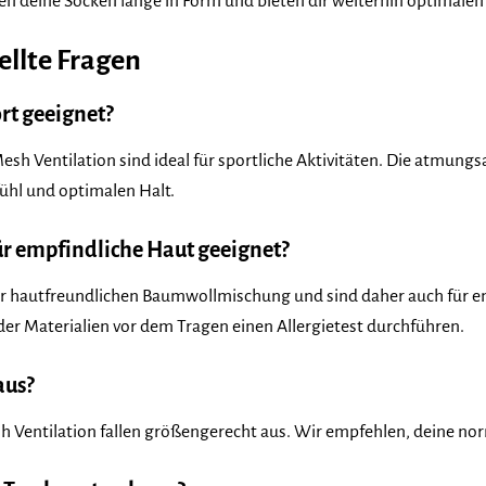
ben deine Socken lange in Form und bieten dir weiterhin optimale
ellte Fragen
rt geeignet?
Mesh Ventilation sind ideal für sportliche Aktivitäten. Die atmu
ühl und optimalen Halt.
ür empfindliche Haut geeignet?
r hautfreundlichen Baumwollmischung und sind daher auch für empf
der Materialien vor dem Tragen einen Allergietest durchführen.
aus?
h Ventilation fallen größengerecht aus. Wir empfehlen, deine n