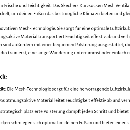
n Frische und Leichtigkeit. Das Skechers Kurzsocken Mesh Ventilat
ckelt, um deinen Füßen das bestmögliche Klima zu bieten und gle
novativen Mesh-Technologie. Sie sorgt für eine optimale Luftzirkul
saktive Material transportiert Feuchtigkeit effektiv ab und ve
cken sind außerdem mit einer bequemen Polsterung ausgestattet, di
studio trainierst, eine lange Wanderung unternimmst oder einfach 
ck:
tät
: Die Mesh-Technologie sorgt für eine hervorragende Luftzirkul
Das atmungsaktive Material leitet Feuchtigkeit effektiv ab und v
e strategisch platzierte Polsterung dämpft jeden Schritt und biete
Socken schmiegen sich optimal an deinen Fuß an und bieten einen s