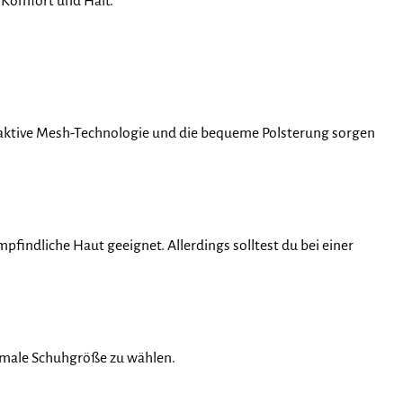
n Komfort und Halt.
ngsaktive Mesh-Technologie und die bequeme Polsterung sorgen
indliche Haut geeignet. Allerdings solltest du bei einer
ormale Schuhgröße zu wählen.