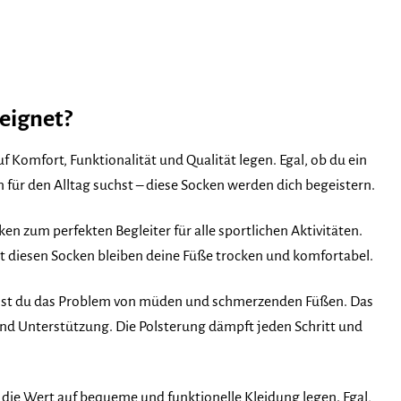
eignet?
uf Komfort, Funktionalität und Qualität legen. Egal, ob du ein
 für den Alltag suchst – diese Socken werden dich begeistern.
 zum perfekten Begleiter für alle sportlichen Aktivitäten.
mit diesen Socken bleiben deine Füße trocken und komfortabel.
kennst du das Problem von müden und schmerzenden Füßen. Das
und Unterstützung. Die Polsterung dämpft jeden Schritt und
e, die Wert auf bequeme und funktionelle Kleidung legen. Egal,