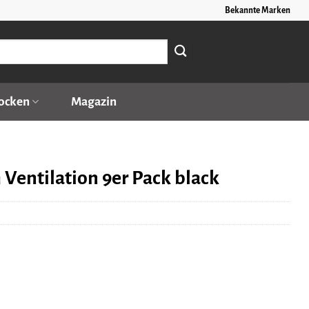
Bekannte Marken
ocken
Magazin
Ventilation 9er Pack black