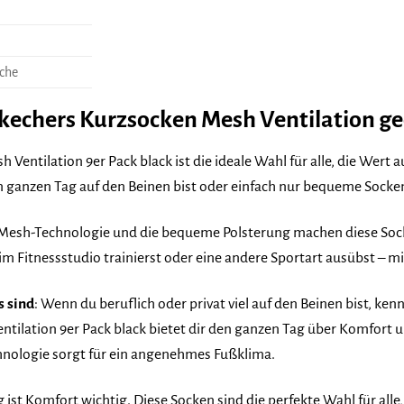
che
Skechers Kurzsocken Mesh Ventilation ge
Ventilation 9er Pack black ist die ideale Wahl für alle, die Wert a
en ganzen Tag auf den Beinen bist oder einfach nur bequeme Socken
Mesh-Technologie und die bequeme Polsterung machen diese Socken
 im Fitnessstudio trainierst oder eine andere Sportart ausübst – 
s sind
: Wenn du beruflich oder privat viel auf den Beinen bist, 
tilation 9er Pack black bietet dir den ganzen Tag über Komfort 
nologie sorgt für ein angenehmes Fußklima.
g ist Komfort wichtig. Diese Socken sind die perfekte Wahl für all