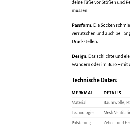
deine Füße vor Stößen und Re
müssen.
Passform
: Die Socken schmie
verrutschen und auch bei län
Druckstellen.
Design
: Das schlichte und el
Wandern oder im Büro – mit d
Technische Daten:
MERKMAL
DETAILS
Material
Baumwolle, Pol
Technologie
Mesh Ventilati
Polsterung
Zehen- und Fe