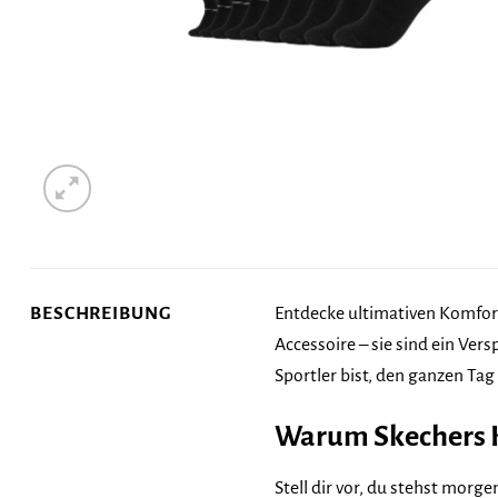
BESCHREIBUNG
Entdecke ultimativen Komfo
Accessoire – sie sind ein Ver
Sportler bist, den ganzen Tag
Warum Skechers K
Stell dir vor, du stehst mor