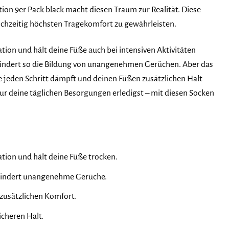
ion 9er Pack black macht diesen Traum zur Realität. Diese
ichzeitig höchsten Tragekomfort zu gewährleisten.
ation und hält deine Füße auch bei intensiven Aktivitäten
rhindert so die Bildung von unangenehmen Gerüchen. Aber das
e jeden Schritt dämpft und deinen Füßen zusätzlichen Halt
nur deine täglichen Besorgungen erledigst – mit diesen Socken
ation und hält deine Füße trocken.
erhindert unangenehme Gerüche.
t zusätzlichen Komfort.
icheren Halt.