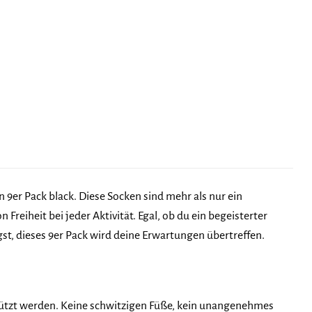
9er Pack black. Diese Socken sind mehr als nur ein
Freiheit bei jeder Aktivität. Egal, ob du ein begeisterter
gst, dieses 9er Pack wird deine Erwartungen übertreffen.
stützt werden. Keine schwitzigen Füße, kein unangenehmes