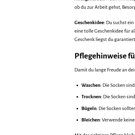
ob du zur Arbeit gehst, Beso
Geschenkidee
: Du suchst ei
eine tolle Geschenkidee für a
Geschenk liegst du garantiert 
Pflegehinweise f
Damit du lange Freude an dei
Waschen
: Die Socken sin
Trocknen
: Die Socken sin
Bügeln
: Die Socken sollt
Bleichen
: Verwende keine