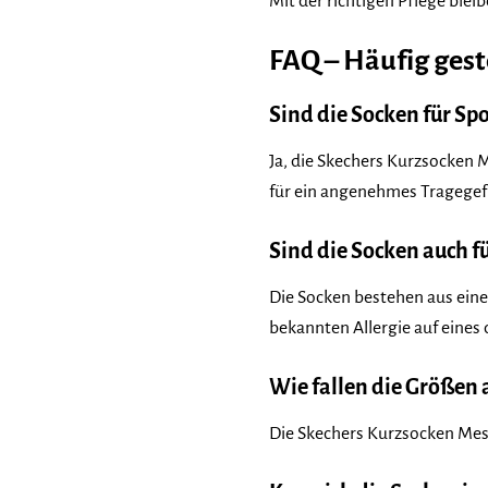
Mit der richtigen Pflege blei
FAQ – Häufig gest
Sind die Socken für Spo
Ja, die Skechers Kurzsocken 
für ein angenehmes Tragegef
Sind die Socken auch f
Die Socken bestehen aus eine
bekannten Allergie auf eines 
Wie fallen die Größen 
Die Skechers Kurzsocken Mes