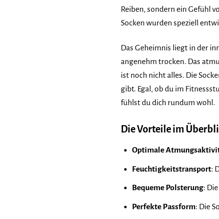
Reiben, sondern ein Gefühl vo
Socken wurden speziell entwi
Das Geheimnis liegt in der in
angenehm trocken. Das atmung
ist noch nicht alles. Die So
gibt. Egal, ob du im Fitness
fühlst du dich rundum wohl.
Die Vorteile im Überbli
Optimale Atmungsaktivi
Feuchtigkeitstransport
: 
Bequeme Polsterung
: Di
Perfekte Passform
: Die 