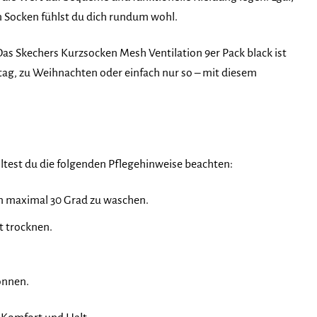
n Socken fühlst du dich rundum wohl.
Das Skechers Kurzsocken Mesh Ventilation 9er Pack black ist
stag, zu Weihnachten oder einfach nur so – mit diesem
lltest du die folgenden Pflegehinweise beachten:
on maximal 30 Grad zu waschen.
ft trocknen.
önnen.