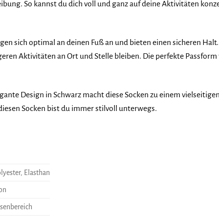
ibung. So kannst du dich voll und ganz auf deine Aktivitäten ko
gen sich optimal an deinen Fuß an und bieten einen sicheren Halt. 
geren Aktivitäten an Ort und Stelle bleiben. Die perfekte Passfor
egante Design in Schwarz macht diese Socken zu einem vielseitigen
iesen Socken bist du immer stilvoll unterwegs.
yester, Elasthan
on
rsenbereich