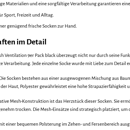
ge Materialien und eine sorgfältige Verarbeitung garantieren ein
ür Sport, Freizeit und Alltag.
mer genügend frische Socken zur Hand.
ften im Detail
 Ventilation 9er Pack black überzeugt nicht nur durch seine Funk
ge Verarbeitung. Jede einzelne Socke wurde mit Liebe zum Detail e
 Die Socken bestehen aus einer ausgewogenen Mischung aus Baumw
r Haut, Polyester gewährleistet eine hohe Strapazierfähigkeit und
vative Mesh-Konstruktion ist das Herzstück dieser Socken. Sie ermö
genehm trocken. Die Mesh-Einsätze sind strategisch platziert, um 
 mit einer bequemen Polsterung im Zehen- und Fersenbereich ausge