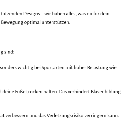
stützenden Designs – wir haben alles, was du für dein
der Bewegung optimal unterstützen.
ig sind:
besonders wichtig bei Sportarten mit hoher Belastung wie
d deine Füße trocken halten. Das verhindert Blasenbildung
ät verbessern und das Verletzungsrisiko verringern kann.