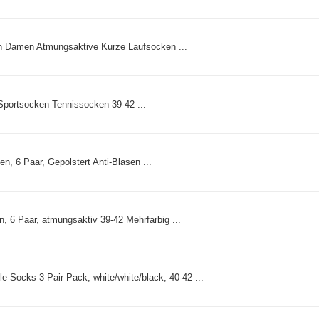
 Damen Atmungsaktive Kurze Laufsocken ...
portsocken Tennissocken 39-42 ...
 6 Paar, Gepolstert Anti-Blasen ...
 Paar, atmungsaktiv 39-42 Mehrfarbig ...
 Socks 3 Pair Pack, white/white/black, 40-42 ...