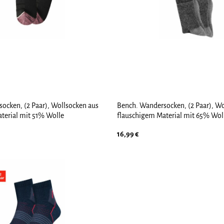
ocken, (2 Paar), Wollsocken aus
Bench. Wandersocken, (2 Paar), Wo
terial mit 51% Wolle
flauschigem Material mit 65% Wol
16,99
€