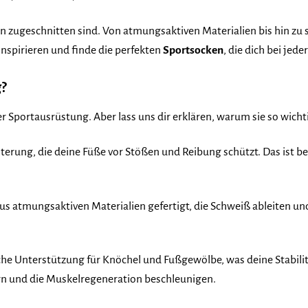
uen zugeschnitten sind. Von atmungsaktiven Materialien bis hin zu 
inspirieren und finde die perfekten
Sportsocken
, die dich bei je
g?
ner Sportausrüstung. Aber lass uns dir erklären, warum sie so wicht
sterung, die deine Füße vor Stößen und Reibung schützt. Das ist 
us atmungsaktiven Materialien gefertigt, die Schweiß ableiten un
che Unterstützung für Knöchel und Fußgewölbe, was deine Stabilit
 und die Muskelregeneration beschleunigen.