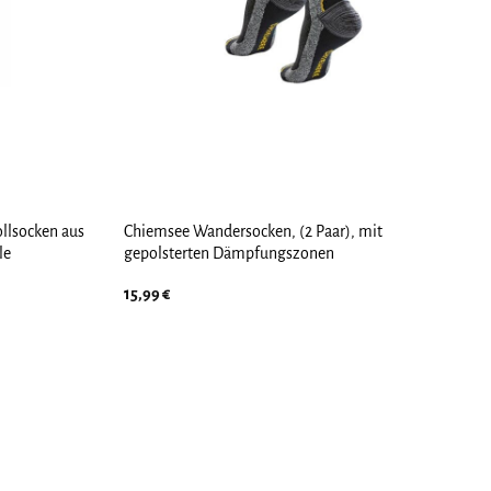
llsocken aus
Chiemsee Wandersocken, (2 Paar), mit
le
gepolsterten Dämpfungszonen
15,99
€