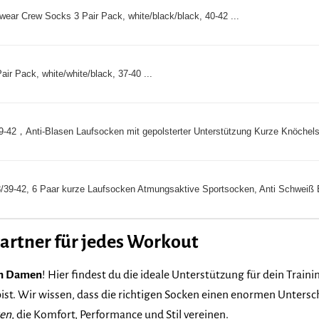
ear Crew Socks 3 Pair Pack, white/black/black, 40-42 ...
r Pack, white/white/black, 37-40 ...
2，Anti-Blasen Laufsocken mit gepolsterter Unterstützung Kurze Knöchels
9-42, 6 Paar kurze Laufsocken Atmungsaktive Sportsocken, Anti Schweiß 
artner für jedes Workout
en Damen
! Hier findest du die ideale Unterstützung für dein Traini
 bist. Wir wissen, dass die richtigen Socken einen enormen Unter
ken
, die Komfort, Performance und Stil vereinen.