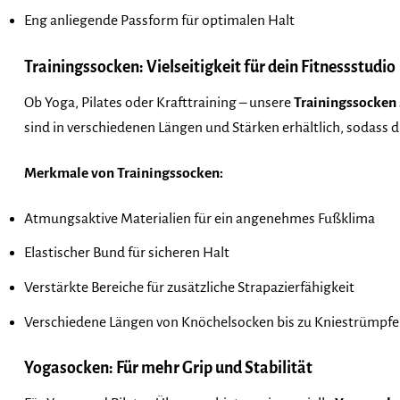
Eng anliegende Passform für optimalen Halt
Trainingssocken: Vielseitigkeit für dein Fitnessstudio
Ob Yoga, Pilates oder Krafttraining – unsere
Trainingssocken
sind in verschiedenen Längen und Stärken erhältlich, sodass d
Merkmale von Trainingssocken:
Atmungsaktive Materialien für ein angenehmes Fußklima
Elastischer Bund für sicheren Halt
Verstärkte Bereiche für zusätzliche Strapazierfähigkeit
Verschiedene Längen von Knöchelsocken bis zu Kniestrümpf
Yogasocken: Für mehr Grip und Stabilität