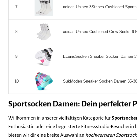
adidas Unisex 3Stripes Cushioned Sportsw
7
adidas Unisex Cushioned Crew Socks 6 Pai
8
EconioSocken Sneaker Socken Damen 39-4
9
SukModen Sneaker Socken Damen 35-38/3
10
Sportsocken Damen: Dein perfekter P
Willkommen in unserer vielfältigen Kategorie für
Sportsock
Enthusiastin oder eine begeisterte Fitnessstudio-Besucherin
bieten wir dir eine breite Auswahl an
hochwertigen Sportsoc