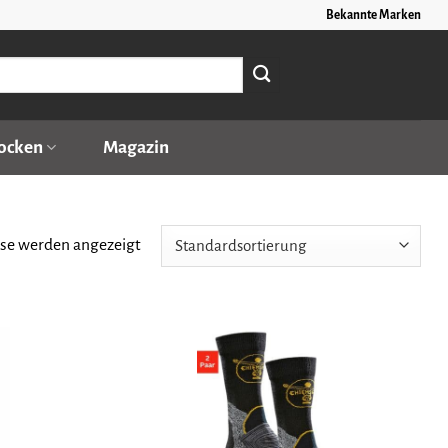
Bekannte Marken
ocken
Magazin
sse werden angezeigt