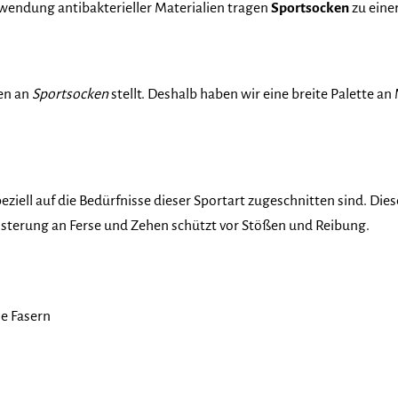
wendung antibakterieller Materialien tragen
Sportsocken
zu eine
gen an
Sportsocken
stellt. Deshalb haben wir eine breite Palette a
speziell auf die Bedürfnisse dieser Sportart zugeschnitten sind. Di
lsterung an Ferse und Zehen schützt vor Stößen und Reibung.
e Fasern