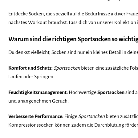
Entdecke Socken, die speziell auf die Bedürfnisse aktiver Fra
nächstes Workout brauchst. Lass dich von unserer Kollektion 
Warum sind die richtigen Sportsocken so wichti
Du denkst vielleicht, Socken sind nur ein kleines Detail in dei
Komfort und Schutz:
Sportsocken
bieten eine zusätzliche Pol
Laufen oder Springen.
Feuchtigkeitsmanagement:
Hochwertige
Sportsocken
sind a
und unangenehmen Geruch.
Verbesserte Performance:
Einige
Sportsocken
bieten zusätzli
Kompressionssocken können zudem die Durchblutung fördern