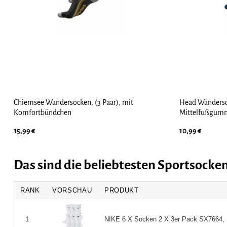
Chiemsee Wandersocken, (3 Paar), mit
Head Wandersoc
Komfortbündchen
Mittelfußgum
15,99
€
10,99
€
Das sind die beliebtesten Sportsock
RANK
VORSCHAU
PRODUKT
NIKE 6 X Socken 2 X 3er Pack SX7664, F
1