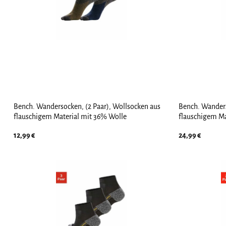
Bench. Wandersocken, (2 Paar), Wollsocken aus
Bench. Wanders
flauschigem Material mit 36% Wolle
flauschigem Ma
12,99
€
24,99
€