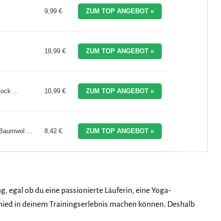
9,99 €
ZUM TOP ANGEBOT »
18,99 €
ZUM TOP ANGEBOT »
ock ...
10,99 €
ZUM TOP ANGEBOT »
Baumwol ...
8,42 €
ZUM TOP ANGEBOT »
ng, egal ob du eine passionierte Läuferin, eine Yoga-
schied in deinem Trainingserlebnis machen können. Deshalb