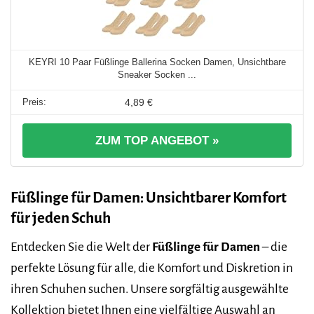
KEYRI 10 Paar Füßlinge Ballerina Socken Damen, Unsichtbare
Sneaker Socken ...
4,89 €
ZUM TOP ANGEBOT »
Füßlinge für Damen: Unsichtbarer Komfort
für jeden Schuh
Entdecken Sie die Welt der
Füßlinge für Damen
– die
perfekte Lösung für alle, die Komfort und Diskretion in
ihren Schuhen suchen. Unsere sorgfältig ausgewählte
Kollektion bietet Ihnen eine vielfältige Auswahl an