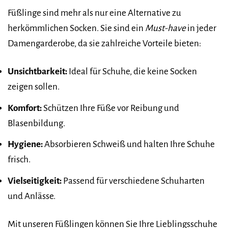
Füßlinge sind mehr als nur eine Alternative zu
herkömmlichen Socken. Sie sind ein
Must-have
in jeder
Damengarderobe, da sie zahlreiche Vorteile bieten:
Unsichtbarkeit:
Ideal für Schuhe, die keine Socken
zeigen sollen.
Komfort:
Schützen Ihre Füße vor Reibung und
Blasenbildung.
Hygiene:
Absorbieren Schweiß und halten Ihre Schuhe
frisch.
Vielseitigkeit:
Passend für verschiedene Schuharten
und Anlässe.
Mit unseren Füßlingen können Sie Ihre Lieblingsschuhe