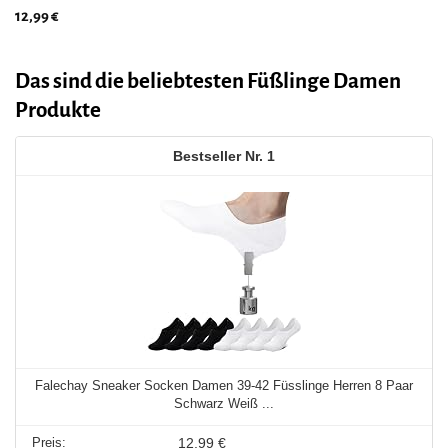
12,99
€
Das sind die beliebtesten Füßlinge Damen
Produkte
1
Falechay Sneaker Socken Damen 39-42 Füsslinge Herren 8 Paar
Schwarz Weiß ...
12,99 €