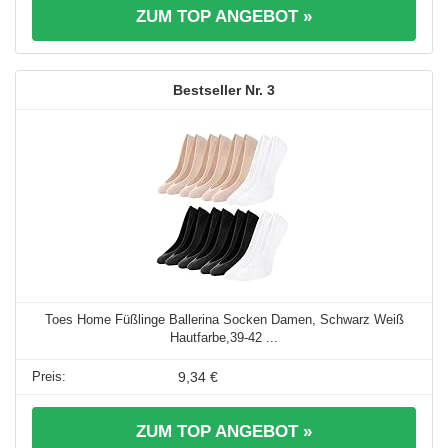
ZUM TOP ANGEBOT »
3
Toes Home Füßlinge Ballerina Socken Damen, Schwarz Weiß
Hautfarbe,39-42 ...
9,34 €
ZUM TOP ANGEBOT »