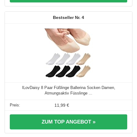
4
ILovDaisy 8 Paar Füßlinge Ballerina Socken Damen,
Atmungsaktiv Füsslinge ...
11,99 €
ZUM TOP ANGEBOT »