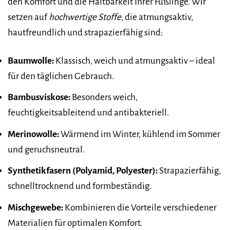
den Komfort und die Haltbarkeit Ihrer Füßlinge. Wir
setzen auf
hochwertige Stoffe
, die atmungsaktiv,
hautfreundlich und strapazierfähig sind:
Baumwolle:
Klassisch, weich und atmungsaktiv – ideal
für den täglichen Gebrauch.
Bambusviskose:
Besonders weich,
feuchtigkeitsableitend und antibakteriell.
Merinowolle:
Wärmend im Winter, kühlend im Sommer
und geruchsneutral.
Synthetikfasern (Polyamid, Polyester):
Strapazierfähig,
schnelltrocknend und formbeständig.
Mischgewebe:
Kombinieren die Vorteile verschiedener
Materialien für optimalen Komfort.