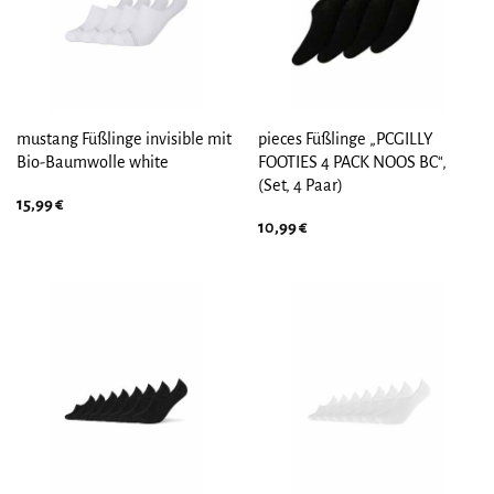
mustang Füßlinge invisible mit
pieces Füßlinge „PCGILLY
Bio-Baumwolle white
FOOTIES 4 PACK NOOS BC“,
(Set, 4 Paar)
15,99
€
10,99
€