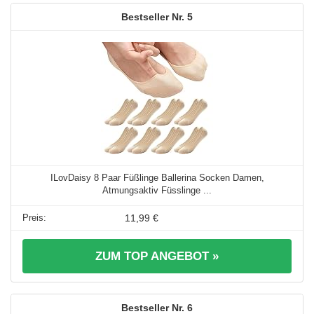
5
ILovDaisy 8 Paar Füßlinge Ballerina Socken Damen,
Atmungsaktiv Füsslinge ...
11,99 €
ZUM TOP ANGEBOT »
6