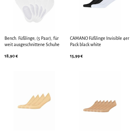
Bench. Füßlinge, (5 Paar), für
CAMANO Füßlinge Invisible 4er
weit ausgeschnittene Schuhe
Pack black white
18,90
€
15,99
€