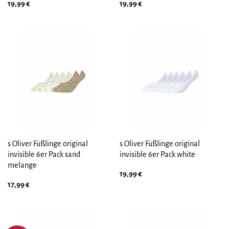
19,99
€
19,99
€
s.Oliver Füßlinge original
s.Oliver Füßlinge original
invisible 6er Pack sand
invisible 6er Pack white
melange
19,99
€
17,99
€