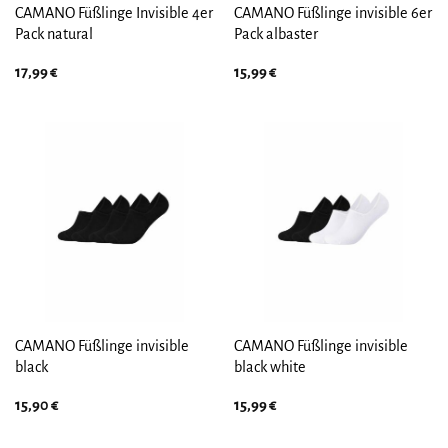
CAMANO Füßlinge Invisible 4er
CAMANO Füßlinge invisible 6er
Pack natural
Pack albaster
17,99
€
15,99
€
CAMANO Füßlinge invisible
CAMANO Füßlinge invisible
black
black white
15,90
€
15,99
€