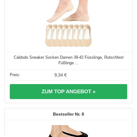
Caldodo Sneaker Socken Damen 39-42 Füsslinge, Rutschfest
Füßlinge ...
9,34 €
ZUM TOP ANGEBOT »
8