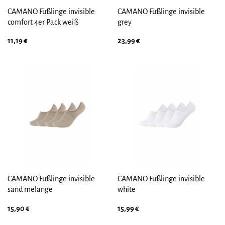
CAMANO Füßlinge invisible
CAMANO Füßlinge invisible
comfort 4er Pack weiß
grey
11,19
€
23,99
€
CAMANO Füßlinge invisible
CAMANO Füßlinge invisible
sand melange
white
15,90
€
15,99
€