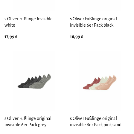
s.Oliver Füßlinge Invisible
s.Oliver Füßlinge original
white
invisible 6er Pack black
17,99
€
16,99
€
s.Oliver Füßlinge original
s.Oliver Füßlinge original
invisible 6er Pack grey
invisible 6er Pack pink sand