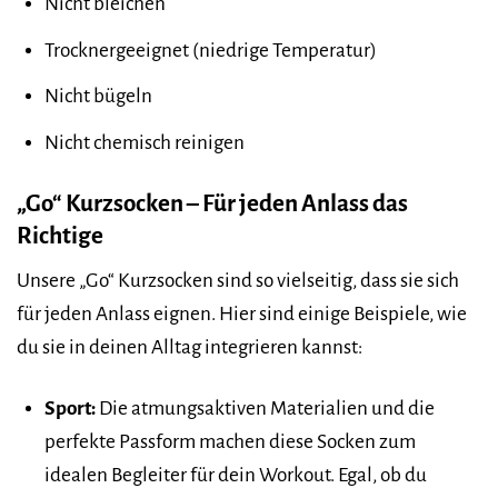
Nicht bleichen
Trocknergeeignet (niedrige Temperatur)
Nicht bügeln
Nicht chemisch reinigen
„Go“ Kurzsocken – Für jeden Anlass das
Richtige
Unsere „Go“ Kurzsocken sind so vielseitig, dass sie sich
für jeden Anlass eignen. Hier sind einige Beispiele, wie
du sie in deinen Alltag integrieren kannst:
Sport:
Die atmungsaktiven Materialien und die
perfekte Passform machen diese Socken zum
idealen Begleiter für dein Workout. Egal, ob du