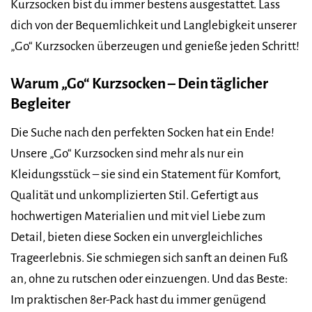
Kurzsocken bist du immer bestens ausgestattet. Lass
dich von der Bequemlichkeit und Langlebigkeit unserer
„Go“ Kurzsocken überzeugen und genieße jeden Schritt!
Warum „Go“ Kurzsocken – Dein täglicher
Begleiter
Die Suche nach den perfekten Socken hat ein Ende!
Unsere „Go“ Kurzsocken sind mehr als nur ein
Kleidungsstück – sie sind ein Statement für Komfort,
Qualität und unkomplizierten Stil. Gefertigt aus
hochwertigen Materialien und mit viel Liebe zum
Detail, bieten diese Socken ein unvergleichliches
Trageerlebnis. Sie schmiegen sich sanft an deinen Fuß
an, ohne zu rutschen oder einzuengen. Und das Beste:
Im praktischen 8er-Pack hast du immer genügend