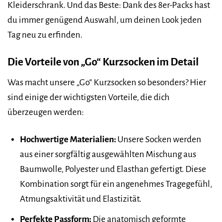
Kleiderschrank. Und das Beste: Dank des 8er-Packs hast
du immer genügend Auswahl, um deinen Look jeden
Tag neu zu erfinden.
Die Vorteile von „Go“ Kurzsocken im Detail
Was macht unsere „Go“ Kurzsocken so besonders? Hier
sind einige der wichtigsten Vorteile, die dich
überzeugen werden:
Hochwertige Materialien:
Unsere Socken werden
aus einer sorgfältig ausgewählten Mischung aus
Baumwolle, Polyester und Elasthan gefertigt. Diese
Kombination sorgt für ein angenehmes Tragegefühl,
Atmungsaktivität und Elastizität.
Perfekte Passform:
Die anatomisch geformte