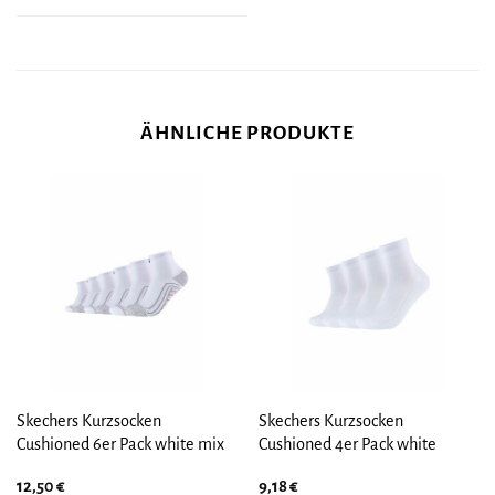
ÄHNLICHE PRODUKTE
Skechers Kurzsocken
Skechers Kurzsocken
Cushioned 6er Pack white mix
Cushioned 4er Pack white
12,50
€
9,18
€