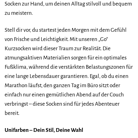
Socken zur Hand, um deinen Alltag stilvoll und bequem
zu meistern.
Stell dir vor, du startest jeden Morgen mit dem Gefühl
von Frische und Leichtigkeit. Mit unseren „Go“
Kurzsocken wird dieser Traum zur Realität. Die
atmungsaktiven Materialien sorgen für ein optimales
Fußklima, während die verstärkten Belastungszonen für
eine lange Lebensdauer garantieren. Egal, ob du einen
Marathon läufst, den ganzen Tag im Büro sitzt oder
einfach nur einen gemütlichen Abend auf der Couch
verbringst – diese Socken sind für jedes Abenteuer
bereit.
Unifarben – Dein Stil, Deine Wahl