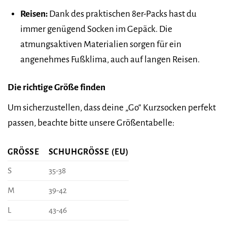
Reisen:
Dank des praktischen 8er-Packs hast du
immer genügend Socken im Gepäck. Die
atmungsaktiven Materialien sorgen für ein
angenehmes Fußklima, auch auf langen Reisen.
Die richtige Größe finden
Um sicherzustellen, dass deine „Go“ Kurzsocken perfekt
passen, beachte bitte unsere Größentabelle:
GRÖSSE
SCHUHGRÖSSE (EU)
S
35-38
M
39-42
L
43-46