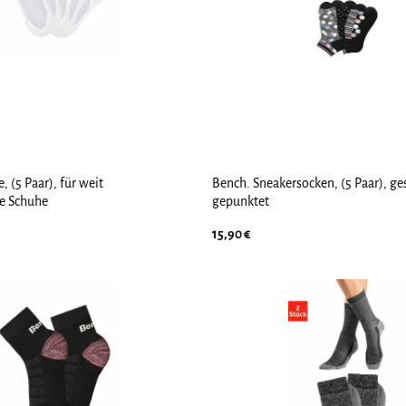
, (5 Paar), für weit
Bench. Sneakersocken, (5 Paar), ges
e Schuhe
gepunktet
15,90
€