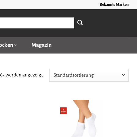
Bekannte Marken
ocken
Magazin
 765 werden angezeigt