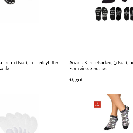
ocken, (1 Paar), mit Teddyfutter
Arizona Kuschelsocken, (3 Paar), mi
sohle
Form eines Spruches
12,99
€