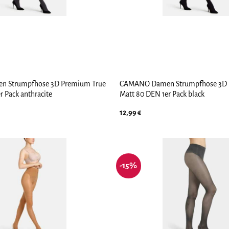
 Strumpfhose 3D Premium True
CAMANO Damen Strumpfhose 3D 
r Pack anthracite
Matt 80 DEN 1er Pack black
12,99
€
-15%