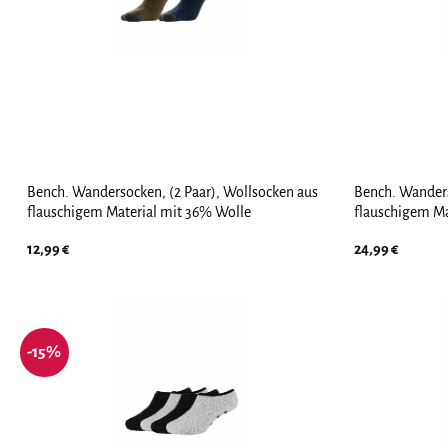
Bench. Wandersocken, (2 Paar), Wollsocken aus
Bench. Wanders
flauschigem Material mit 36% Wolle
flauschigem Ma
12,99
€
24,99
€
-15%