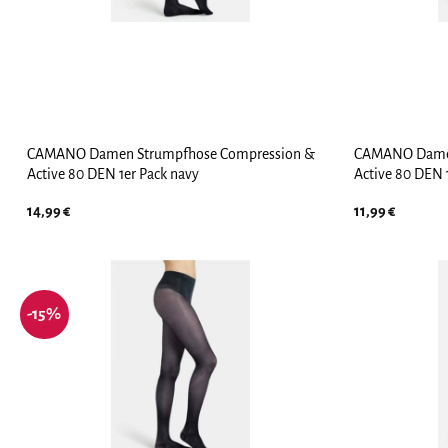
CAMANO Damen Strumpfhose Compression &
CAMANO Damen
Active 80 DEN 1er Pack navy
Active 80 DEN 
14,99
€
11,99
€
-15%