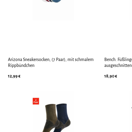
Arizona Sneakersocken, (7 Paar), mit schmalem
Bench. Füßlinge
Rippbündchen
ausgeschnitten
12,99
€
18,90
€