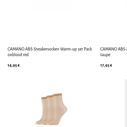
CAMANO ABS-Sneakersocken Warm-up 3er Pack
CAMANO ABS-S
oxblood red
taupe
14,95
€
17,95
€