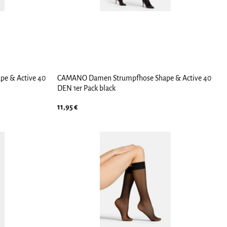
e & Active 40
CAMANO Damen Strumpfhose Shape & Active 40
DEN 1er Pack black
11,95
€