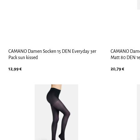
CAMANO Damen Socken 15 DEN Everyday 3er
CAMANO Damen
Pack sun kissed
Matt 80 DEN 1e
12,99
€
20,79
€