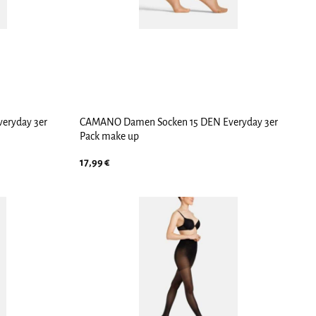
eryday 3er
CAMANO Damen Socken 15 DEN Everyday 3er
Pack make up
17,99
€