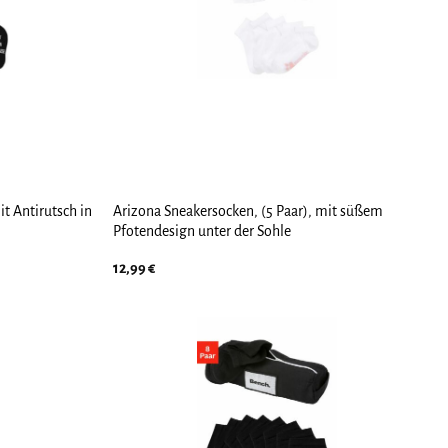
t Antirutsch in
Arizona Sneakersocken, (5 Paar), mit süßem
Pfotendesign unter der Sohle
12,99
€