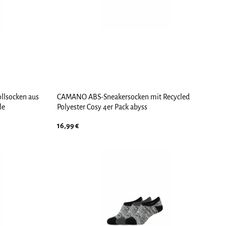
llsocken aus
CAMANO ABS-Sneakersocken mit Recycled
le
Polyester Cosy 4er Pack abyss
16,99
€