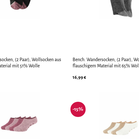
ocken, (2 Paar), Wollsocken aus
Bench. Wandersocken, (2 Paar), Wo
terial mit 51% Wolle
flauschigem Material mit 65% Wol
16,99
€
-15%