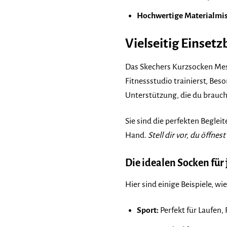
Hochwertige Materialmi
Vielseitig Einsetz
Das Skechers Kurzsocken Mesh 
Fitnessstudio trainierst, Be
Unterstützung, die du brauch
Sie sind die perfekten Beglei
Hand.
Stell dir vor, du öffn
Die idealen Socken für 
Hier sind einige Beispiele, w
Sport:
Perfekt für Laufen,