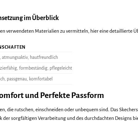
setzung im Überblick
en verwendeten Materialien zu vermitteln, hier eine detaillierte Ü
NSCHAFTEN
 atmungsaktiv, hautfreundlich
zierfähig, formbeständig, pflegeleicht
sch, passgenau, komfortabel
omfort und Perfekte Passform
ocken, die rutschen, einschneiden oder unbequem sind. Das Skeche
k der sorgfältigen Verarbeitung und des durchdachten Designs bi