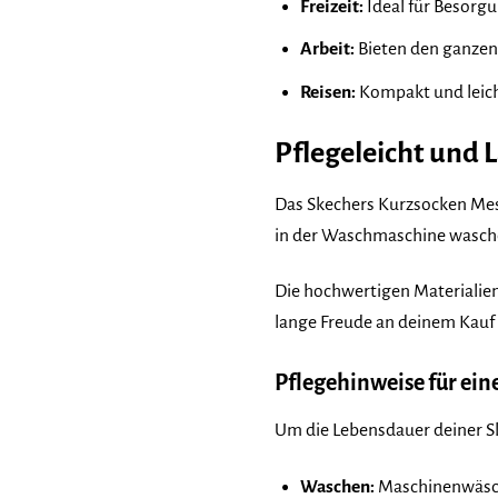
Freizeit:
Ideal für Besorg
Arbeit:
Bieten den ganzen 
Reisen:
Kompakt und leich
Pflegeleicht und 
Das Skechers Kurzsocken Mesh
in der Waschmaschine waschen
Die hochwertigen Materialien
lange Freude an deinem Kauf 
Pflegehinweise für ei
Um die Lebensdauer deiner Sk
Waschen:
Maschinenwäsche