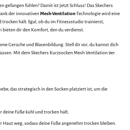
n gefangen fühlen? Damit ist jetzt Schluss! Das Skechers
Dank der innovativen
Mesh-Ventilation
-Technologie wird eine
rocken hält. Egal, ob du im Fitnessstudio trainierst,
bieten dir den Komfort, den du verdienst.
me Gerüche und Blasenbildung. Stell dir vor, du kannst dich
müssen. Mit dem Skechers Kurzsocken Mesh Ventilation 9er
be, das strategisch in den Socken platziert ist, um die
deine Füße kühl und trocken hält.
der Haut weg, sodass deine Füße angenehm trocken bleiben.