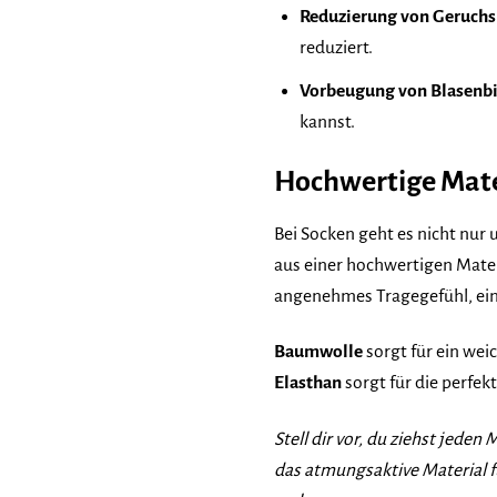
Reduzierung von Geruchs
reduziert.
Vorbeugung von Blasenbi
kannst.
Hochwertige Mate
Bei Socken geht es nicht nur
aus einer hochwertigen Mater
angenehmes Tragegefühl, ein
Baumwolle
sorgt für ein wei
Elasthan
sorgt für die perfe
Stell dir vor, du ziehst jede
das atmungsaktive Material f