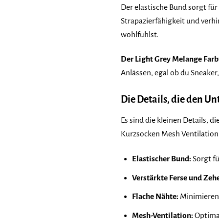
Der elastische Bund sorgt für
Strapazierfähigkeit und verh
wohlfühlst.
Der Light Grey Melange Far
Anlässen, egal ob du Sneaker,
Die Details, die den U
Es sind die kleinen Details, 
Kurzsocken Mesh Ventilation
Elastischer Bund:
Sorgt fü
Verstärkte Ferse und Zeh
Flache Nähte:
Minimieren 
Mesh-Ventilation:
Optimal