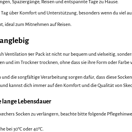
ungen, Spaziergänge, Reisen und entspannte Tage zu Hause.
Tag über Komfort und Unterstützung, besonders wenn du viel auf
t, ideal zum Mitnehmen auf Reisen.
Langlebig
 Ventilation 9er Pack ist nicht nur bequem und vielseitig, sonder
 und im Trockner trocknen, ohne dass sie ihre Form oder Farbe v
 und die sorgfältige Verarbeitung sorgen dafür, dass diese Socke
und kannst dich immer auf den Komfort und die Qualität von Skec
ne lange Lebensdauer
echers Socken zu verlängern, beachte bitte folgende Pflegehinwe
 bei 30°C oder 40°C.