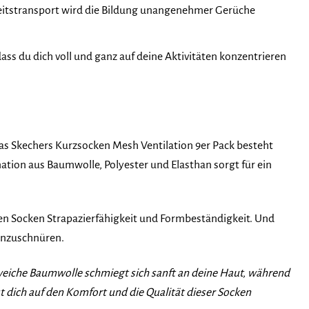
keitstransport wird die Bildung unangenehmer Gerüche
ass du dich voll und ganz auf deine Aktivitäten konzentrieren
Das Skechers Kurzsocken Mesh Ventilation 9er Pack besteht
ation aus Baumwolle, Polyester und Elasthan sorgt für ein
den Socken Strapazierfähigkeit und Formbeständigkeit. Und
einzuschnüren.
ie weiche Baumwolle schmiegt sich sanft an deine Haut, während
t dich auf den Komfort und die Qualität dieser Socken