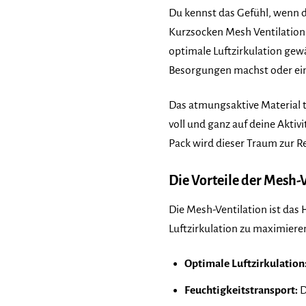
Du kennst das Gefühl, wenn d
Kurzsocken Mesh Ventilation 
optimale Luftzirkulation gewä
Besorgungen machst oder einf
Das atmungsaktive Material t
voll und ganz auf deine Akti
Pack wird dieser Traum zur Re
Die Vorteile der Mesh-
Die Mesh-Ventilation ist das 
Luftzirkulation zu maximiere
Optimale Luftzirkulation
Feuchtigkeitstransport:
D