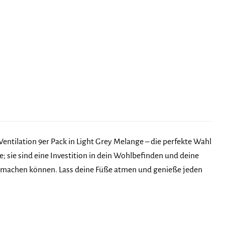
ntilation 9er Pack in Light Grey Melange – die perfekte Wahl
re; sie sind eine Investition in dein Wohlbefinden und deine
e machen können. Lass deine Füße atmen und genieße jeden