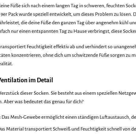
eine Füße sich nach einem langen Tag in schweren, feuchten Socke
9er Pack wurde speziell entwickelt, um dieses Problem zu lösen. 
hrleistet, die deine Füße den ganzen Tag über angenehm kühl und t
ach nur einen entspannten Tag zu Hause verbringst, diese Socken 
ransportiert Feuchtigkeit effektiv ab und verhindert so unangeneh
vitäten konzentrieren, ohne dich um schwitzende Füße sorgen zu 
alität.
Ventilation im Detail
Herzstück dieser Socken. Sie besteht aus einem speziellen Netzgewe
n. Aber was bedeutet das genau für dich?
:
Das Mesh-Gewebe ermöglicht einen ständigen Luftaustausch, der 
as Material transportiert Schweiß und Feuchtigkeit schnell von 