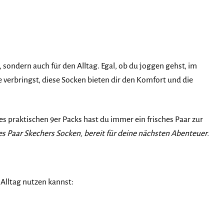
, sondern auch für den Alltag. Egal, ob du joggen gehst, im
 verbringst, diese Socken bieten dir den Komfort und die
es praktischen 9er Packs hast du immer ein frisches Paar zur
es Paar Skechers Socken, bereit für deine nächsten Abenteuer.
 Alltag nutzen kannst: