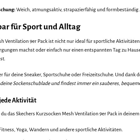
schung:
Weich, atmungsaktiv, strapazierfähig und formbeständig.
bar für Sport und Alltag
Ventilation 9er Pack ist nicht nur ideal für sportliche Aktivitäten
sorgungen machst oder einfach nur einen entspannten Tag zu Hause
st.
ter für deine Sneaker, Sportschuhe oder Freizeitschuhe. Und dank d
est deine Sockenschublade und findest immer ein sauberes, bequem
jede Aktivität
ie du das Skechers Kurzsocken Mesh Ventilation 9er Pack in deinem
 Fitness, Yoga, Wandern und andere sportliche Aktivitäten.