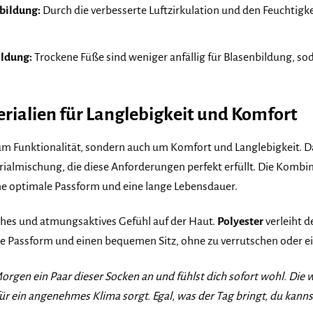
bildung:
Durch die verbesserte Luftzirkulation und den Feuchtig
ldung:
Trockene Füße sind weniger anfällig für Blasenbildung, sod
rialien für Langlebigkeit und Komfort
 um Funktionalität, sondern auch um Komfort und Langlebigkeit. 
ialmischung, die diese Anforderungen perfekt erfüllt. Die Kombin
e optimale Passform und eine lange Lebensdauer.
ches und atmungsaktives Gefühl auf der Haut.
Polyester
verleiht 
kte Passform und einen bequemen Sitz, ohne zu verrutschen oder 
n Morgen ein Paar dieser Socken an und fühlst dich sofort wohl. D
ür ein angenehmes Klima sorgt. Egal, was der Tag bringt, du kanns