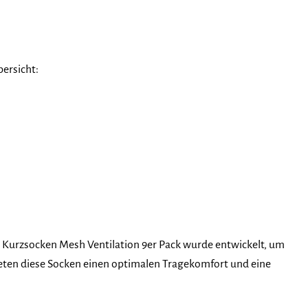
bersicht:
rs Kurzsocken Mesh Ventilation 9er Pack wurde entwickelt, um
eten diese Socken einen optimalen Tragekomfort und eine