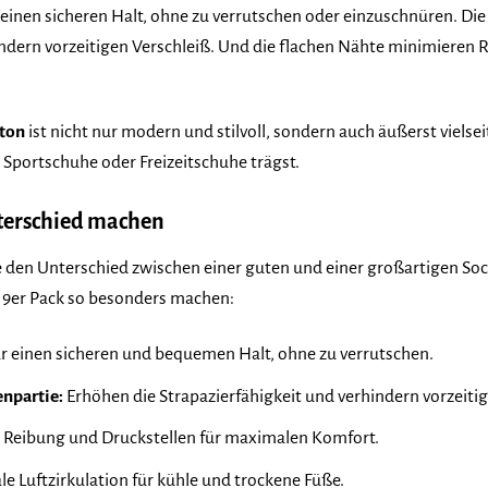
 einen sicheren Halt, ohne zu verrutschen oder einzuschnüren. Di
indern vorzeitigen Verschleiß. Und die flachen Nähte minimieren 
bton
ist nicht nur modern und stilvoll, sondern auch äußerst vielseit
 Sportschuhe oder Freizeitschuhe trägst.
nterschied machen
die den Unterschied zwischen einer guten und einer großartigen Soc
 9er Pack so besonders machen:
r einen sicheren und bequemen Halt, ohne zu verrutschen.
enpartie:
Erhöhen die Strapazierfähigkeit und verhindern vorzeitig
Reibung und Druckstellen für maximalen Komfort.
e Luftzirkulation für kühle und trockene Füße.