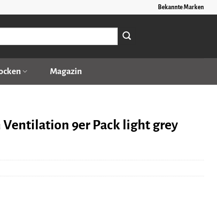
Bekannte Marken
ocken
Magazin
entilation 9er Pack light grey