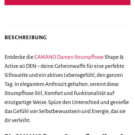
14,99 €
14,95 €.
BESCHREIBUNG
Entdecke die
CAMANO
Damen Strumpfhose
Shape &
Active 40 DEN – deine Geheimwaffe für eine perfekte
Silhouette und ein aktives Lebensgefühl, den ganzen
Tag. In elegantem Anthrazit gehalten, vereint diese
Strumpfhose Stil, Komfort und Funktionalität auf
einzigartige Weise. Spüre den Unterschied und genieße
das Gefühl von Selbstbewusstsein und Energie, das sie
dir verleiht.