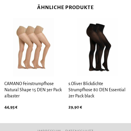
ÄHNLICHE PRODUKTE
CAMANO Feinstrumpfhose
s.Oliver Blickdichte
Natural Shape 15 DEN 3er Pack
Strumpfhose 80 DEN Essential
albaster
2er Pack black
44,95
€
29,90
€