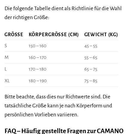
Die folgende Tabelle dient als Richtlinie für die Wahl
der richtigen Größe:
GRÖSSE
KÖRPERGRÖSSE (CM)
GEWICHT (KG)
S
150 – 160
45 – 55
M
160 – 170
55 – 65
L
170 – 180
65 – 75
XL
180 – 190
75 – 85
Bitte beachte, dass dies nur Richtwerte sind. Die
tatsächliche Größe kann je nach Körperform und
persönlichen Vorlieben variieren.
FAQ – Häufig gestellte Fragen zur CAMANO