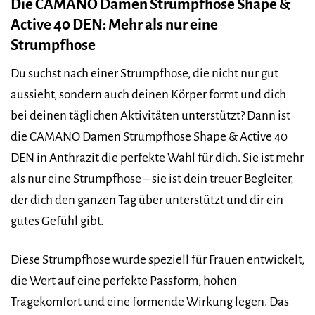
Die CAMANO Damen Strumpfhose Shape &
Active 40 DEN: Mehr als nur eine
Strumpfhose
Du suchst nach einer Strumpfhose, die nicht nur gut
aussieht, sondern auch deinen Körper formt und dich
bei deinen täglichen Aktivitäten unterstützt? Dann ist
die CAMANO Damen Strumpfhose Shape & Active 40
DEN in Anthrazit die perfekte Wahl für dich. Sie ist mehr
als nur eine Strumpfhose – sie ist dein treuer Begleiter,
der dich den ganzen Tag über unterstützt und dir ein
gutes Gefühl gibt.
Diese Strumpfhose wurde speziell für Frauen entwickelt,
die Wert auf eine perfekte Passform, hohen
Tragekomfort und eine formende Wirkung legen. Das