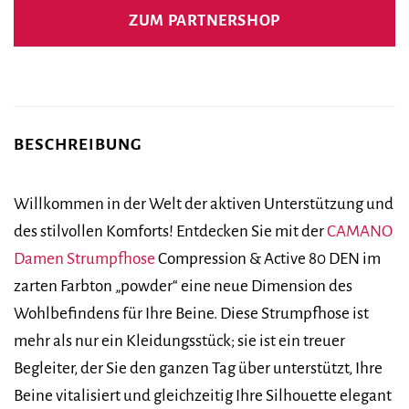
ZUM PARTNERSHOP
BESCHREIBUNG
Willkommen in der Welt der aktiven Unterstützung und
des stilvollen Komforts! Entdecken Sie mit der
CAMANO
Damen Strumpfhose
Compression & Active 80 DEN im
zarten Farbton „powder“ eine neue Dimension des
Wohlbefindens für Ihre Beine. Diese Strumpfhose ist
mehr als nur ein Kleidungsstück; sie ist ein treuer
Begleiter, der Sie den ganzen Tag über unterstützt, Ihre
Beine vitalisiert und gleichzeitig Ihre Silhouette elegant