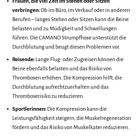
Frauen, die viel Zeit im Stehen oder Sitzen
verbringen:
Ob im Büro, im Verkauf oder in anderen
Berufen – langes Stehen oder Sitzen kann die Beine
belasten und zu Müdigkeit und Schwellungen
führen. Die CAMANO Strumpfhose unterstützt die
Durchblutung und beugt diesen Problemen vor.
Reisende:
Lange Flug- oder Zugreisen können die
Beine ebenfalls belasten und das Risiko von
Thrombosen erhöhen. Die Kompression hilft, die
Durchblutung aufrechtzuerhalten und das
Thromboserisiko zu reduzieren.
Sportlerinnen:
Die Kompression kann die
Leistungsfähigkeit steigern, die Muskelregeneration
fördern und das Risiko von Muskelkater reduzieren.