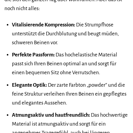
noch nicht alles:
Vitalisierende Kompression:
Die Strumpfhose
unterstützt die Durchblutung und beugt müden,
schweren Beinen vor.
Perfekte Passform:
Das hochelastische Material
passt sich Ihren Beinen optimal an und sorgt für
einen bequemen Sitz ohne Verrutschen.
Elegante Optik:
Der zarte Farbton „powder“ und die
feine Struktur verleihen Ihren Beinen ein gepflegtes
und elegantes Aussehen.
Atmungsaktiv und hautfreundlich:
Das hochwertige
Material ist atmungsaktiv und sorgt für ein
angenehmes Tragegefühl, auch bei längeren