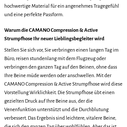
hochwertige Material für ein angenehmes Tragegefühl
und eine perfekte Passform.
Warum die CAMANO Compression & Active
Strumpfhose Ihr neuer Lieblingsbegleiter wird
Stellen Sie sich vor, Sie verbringen einen langen Tag im
Büro, reisen stundenlang mit dem Flugzeug oder
verbringen den ganzen Tag auf den Beinen, ohne dass
Ihre Beine müde werden oder anschwellen. Mit der
CAMANO Compression & Active Strumpfhose wird diese
Vorstellung Wirklichkeit. Die Strumpfhose übt einen
gezielten Druck auf Ihre Beine aus, der die
Venenfunktion unterstützt und die Durchblutung
verbessert. Das Ergebnis sind leichtere, vitalere Beine,
die sich den ganzen Tag über wohlfühlen. Aber das ist