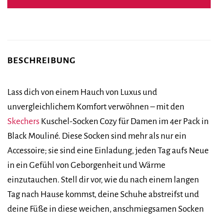
BESCHREIBUNG
Lass dich von einem Hauch von Luxus und
unvergleichlichem Komfort verwöhnen – mit den
Skechers
Kuschel-Socken Cozy für Damen im 4er Pack in
Black Mouliné. Diese Socken sind mehr als nur ein
Accessoire; sie sind eine Einladung, jeden Tag aufs Neue
in ein Gefühl von Geborgenheit und Wärme
einzutauchen. Stell dir vor, wie du nach einem langen
Tag nach Hause kommst, deine Schuhe abstreifst und
deine Füße in diese weichen, anschmiegsamen Socken