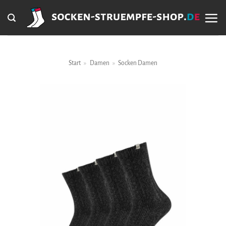
Zum
Inhalt
springen
Start
»
Damen
»
Socken Damen