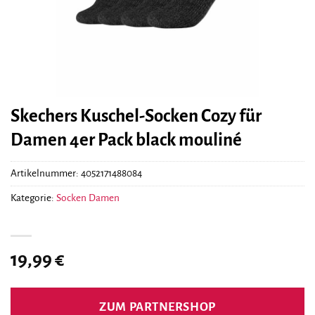
Skechers Kuschel-Socken Cozy für
Damen 4er Pack black mouliné
Artikelnummer:
4052171488084
Kategorie:
Socken Damen
19,99
€
ZUM PARTNERSHOP