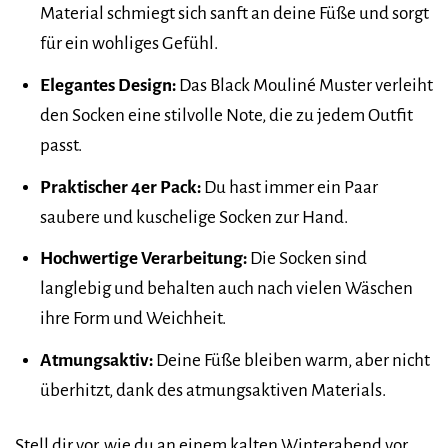
Material schmiegt sich sanft an deine Füße und sorgt
für ein wohliges Gefühl.
Elegantes Design:
Das Black Mouliné Muster verleiht
den Socken eine stilvolle Note, die zu jedem Outfit
passt.
Praktischer 4er Pack:
Du hast immer ein Paar
saubere und kuschelige Socken zur Hand.
Hochwertige Verarbeitung:
Die Socken sind
langlebig und behalten auch nach vielen Wäschen
ihre Form und Weichheit.
Atmungsaktiv:
Deine Füße bleiben warm, aber nicht
überhitzt, dank des atmungsaktiven Materials.
Stell dir vor, wie du an einem kalten Winterabend vor