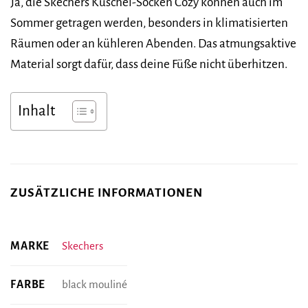
Ja, die Skechers Kuschel-Socken Cozy können auch im
Sommer getragen werden, besonders in klimatisierten
Räumen oder an kühleren Abenden. Das atmungsaktive
Material sorgt dafür, dass deine Füße nicht überhitzen.
Inhalt
ZUSÄTZLICHE INFORMATIONEN
MARKE
Skechers
FARBE
black mouliné