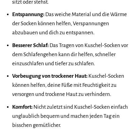
sitzt oder stehst.
Entspannung:
Das weiche Material und die Wärme
der Socken können helfen, Verspannungen
abzubauen und dich zu entspannen.
Besserer Schlaf:
Das Tragen von Kuschel-Socken vor
dem Schlafengehen kann dir helfen, schneller
einzuschlafen und tiefer zu schlafen.
Vorbeugung von trockener Haut:
Kuschel-Socken
können helfen, deine Füße mit Feuchtigkeit zu
versorgen und trockene Haut zu verhindern.
Komfort:
Nicht zuletzt sind Kuschel-Socken einfach
unglaublich bequem und machen jeden Tag ein
bisschen gemütlicher.