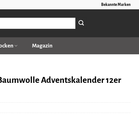
Bekannte Marken
ocken
Magazin
-Baumwolle Adventskalender 12er