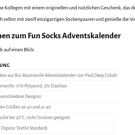
e Kollegen mit einem originellen und nützlichen Geschenk, das de
 selbst mit zwölf einzigartigen Sockenpaaren und genieße die Vo
nen zum Fun Socks Adventskalender
s auf einen Blick:
BUNG
cken aus Bio-Baumwolle Adventskalender 12er Pack Deep Cobalt
mwolle, 17% Polyamid, 3% Elasthan
(verschiedene Designs)
 den Größen 36-40 und 41-46
che bei 30°C, nicht Trockner geeignet
Organic Textile Standard)