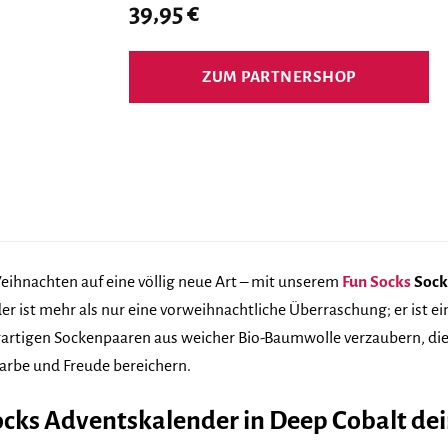
39,95
€
ZUM PARTNERSHOP
eihnachten auf eine völlig neue Art – mit unserem
Fun Socks
Sock
er ist mehr als nur eine vorweihnachtliche Überraschung; er ist e
nzigartigen Sockenpaaren aus weicher Bio-Baumwolle verzaubern, d
arbe und Freude bereichern.
cks Adventskalender in Deep Cobalt dei