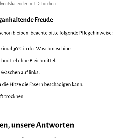
dventskalender mit 12 Türchen
nganhaltende Freude
schön bleiben, beachte bitte folgende Pflegehinweise:
ximal 30°C in der Waschmaschine.
hmittel ohne Bleichmittel.
 Waschen auf links.
 die Hitze die Fasern beschädigen kann.
ft trocknen.
gen, unsere Antworten