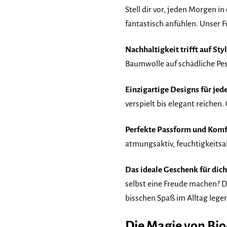
Stell dir vor, jeden Morgen i
fantastisch anfühlen. Unser F
Nachhaltigkeit trifft auf Styl
Baumwolle auf schädliche Pes
Einzigartige Designs für jed
verspielt bis elegant reichen
Perfekte Passform und Komf
atmungsaktiv, feuchtigkeits
Das ideale Geschenk für dich
selbst eine Freude machen? De
bisschen Spaß im Alltag lege
Die Magie von Bi