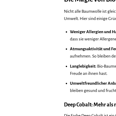
Nicht alle Baumwolle ist gle
Umwelt. Hier sind einige Gr
Weniger Allergien und H
dass sie weniger Allergen
Atmungsaktivität und F
aufnehmen. So bleiben de
Langlebigkeit:
Bio-Baumwo
Freude an ihnen hast.
Umweltfreundlicher Anb
bleiben gesund und frucht
Deep Cobalt: Mehr als 
Die Farbe Deep Cobalt ist ein