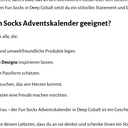
n Fun Socks in Deep Cobalt setzt du ein stilvolles Statement und 
un Socks Adventskalender geeignet?
alle, die:
nd umweltfreundliche Produkte legen.
n Designs
inspirieren lassen.
e Passform schätzen.
suchen, das von Herzen kommt.
ebsten eine Freude machen möchten.
rau – der Fun Socks Adventskalender in Deep Cobalt ist ein Geschenk
e deinen Liebsten, dass du an sie denkst und schenke ihnen ein Stü