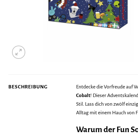
BESCHREIBUNG
Entdecke die Vorfreude auf W
Cobalt
! Dieser Adventskalend
Stil. Lass dich von zwölf ei
Alltag mit einem Hauch von F
Warum der Fun So