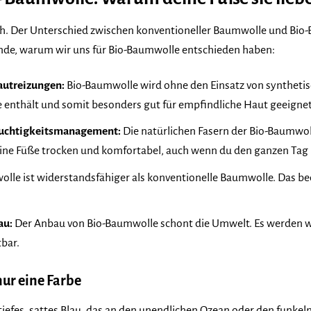
ich. Der Unterschied zwischen konventioneller Baumwolle und Bio-
ünde, warum wir uns für Bio-Baumwolle entschieden haben:
autreizungen:
Bio-Baumwolle wird ohne den Einsatz von synthetis
e enthält und somit besonders gut für empfindliche Haut geeignet 
euchtigkeitsmanagement:
Die natürlichen Fasern der Bio-Baumwo
ine Füße trocken und komfortabel, auch wenn du den ganzen Tag 
lle ist widerstandsfähiger als konventionelle Baumwolle. Das bed
au:
Der Anbau von Bio-Baumwolle schont die Umwelt. Es werden w
bar.
nur eine Farbe
 tiefes, sattes Blau, das an den unendlichen Ozean oder den funke