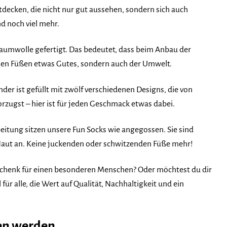
ntdecken, die nicht nur gut aussehen, sondern sich auch
d noch viel mehr.
-Baumwolle gefertigt. Das bedeutet, dass beim Anbau der
einen Füßen etwas Gutes, sondern auch der Umwelt.
der ist gefüllt mit zwölf verschiedenen Designs, die von
orzugst – hier ist für jeden Geschmack etwas dabei.
itung sitzen unsere Fun Socks wie angegossen. Sie sind
Haut an. Keine juckenden oder schwitzenden Füße mehr!
schenk für einen besonderen Menschen? Oder möchtest du dir
ür alle, die Wert auf Qualität, Nachhaltigkeit und ein
ben werden