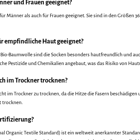
änner und Frauen geeignet?
 für Männer als auch für Frauen geeignet. Sie sind in den Größen 3
ür empfindliche Haut geeignet?
Bio-Baumwolle sind die Socken besonders hautfreundlich und auc
che Pestizide und Chemikalien angebaut, was das Risiko von Haut
ch im Trockner trocknen?
cht im Trockner zu trocknen, da die Hitze die Fasern beschädige
t trocknen.
tifizierung?
al Organic Textile Standard) ist ein weltweit anerkannter Standar