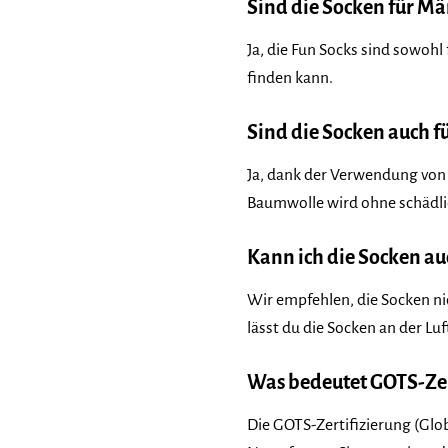
Sind die Socken für M
Ja, die Fun Socks sind sowohl
finden kann.
Sind die Socken auch f
Ja, dank der Verwendung von 
Baumwolle wird ohne schädli
Kann ich die Socken au
Wir empfehlen, die Socken ni
lässt du die Socken an der Luf
Was bedeutet GOTS-Zer
Die GOTS-Zertifizierung (Glob