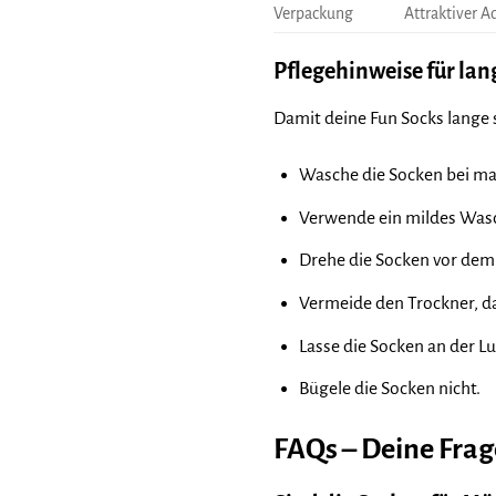
Verpackung
Attraktiver A
Pflegehinweise für la
Damit deine Fun Socks lange 
Wasche die Socken bei ma
Verwende ein mildes Wasc
Drehe die Socken vor dem
Vermeide den Trockner, da
Lasse die Socken an der Lu
Bügele die Socken nicht.
FAQs – Deine Fra