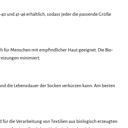
6-40 und 41-46 erhältlich, sodass jeder die passende Größe
h für Menschen mit empfindlicher Haut geeignet. Die Bio-
reizungen minimiert.
n und die Lebensdauer der Socken verkürzen kann. Am besten
d für die Verarbeitung von Textilien aus biologisch erzeugten