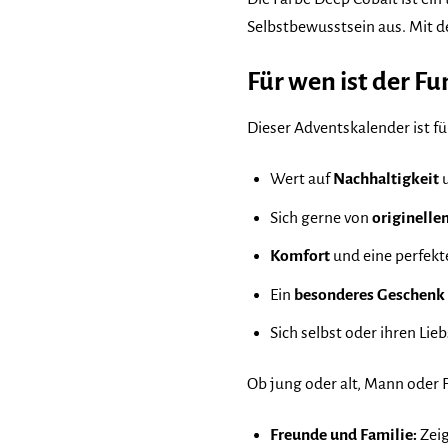
Selbstbewusstsein aus. Mit de
Für wen ist der F
Dieser Adventskalender ist für 
Wert auf
Nachhaltigkeit
u
Sich gerne von
originelle
Komfort
und eine perfekt
Ein
besonderes Geschenk
Sich selbst oder ihren Li
Ob jung oder alt, Mann oder F
Freunde und Familie:
Zeig