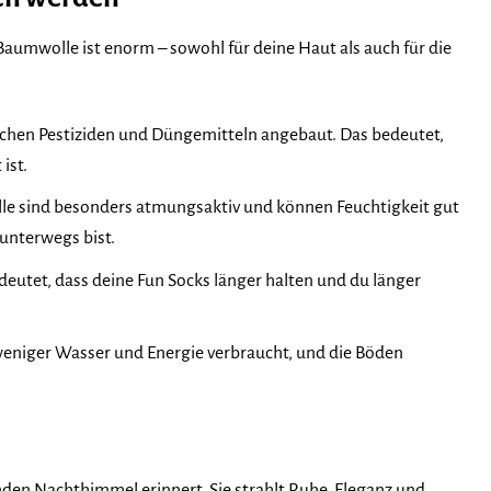
Baumwolle ist enorm – sowohl für deine Haut als auch für die
chen Pestiziden und Düngemitteln angebaut. Das bedeutet,
ist.
lle sind besonders atmungsaktiv und können Feuchtigkeit gut
unterwegs bist.
eutet, dass deine Fun Socks länger halten und du länger
eniger Wasser und Energie verbraucht, und die Böden
lnden Nachthimmel erinnert. Sie strahlt Ruhe, Eleganz und