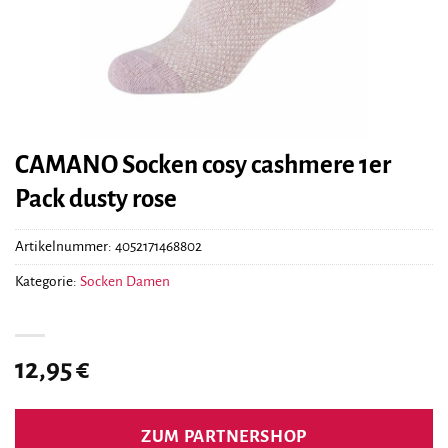
CAMANO Socken cosy cashmere 1er
Pack dusty rose
Artikelnummer:
4052171468802
Kategorie:
Socken Damen
12,95
€
ZUM PARTNERSHOP