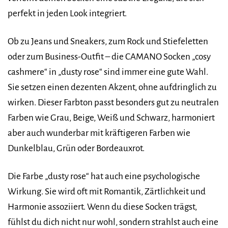
perfekt in jeden Look integriert.
Ob zu Jeans und Sneakers, zum Rock und Stiefeletten
oder zum Business-Outfit – die CAMANO Socken „cosy
cashmere“ in „dusty rose“ sind immer eine gute Wahl.
Sie setzen einen dezenten Akzent, ohne aufdringlich zu
wirken. Dieser Farbton passt besonders gut zu neutralen
Farben wie Grau, Beige, Weiß und Schwarz, harmoniert
aber auch wunderbar mit kräftigeren Farben wie
Dunkelblau, Grün oder Bordeauxrot.
Die Farbe „dusty rose“ hat auch eine psychologische
Wirkung. Sie wird oft mit Romantik, Zärtlichkeit und
Harmonie assoziiert. Wenn du diese Socken trägst,
fühlst du dich nicht nur wohl, sondern strahlst auch eine