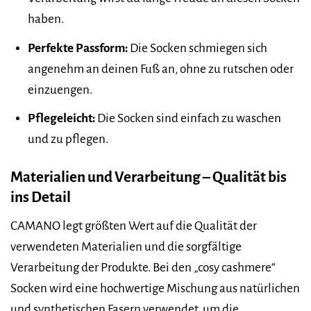
haben.
Perfekte Passform:
Die Socken schmiegen sich
angenehm an deinen Fuß an, ohne zu rutschen oder
einzuengen.
Pflegeleicht:
Die Socken sind einfach zu waschen
und zu pflegen.
Materialien und Verarbeitung – Qualität bis
ins Detail
CAMANO legt größten Wert auf die Qualität der
verwendeten Materialien und die sorgfältige
Verarbeitung der Produkte. Bei den „cosy cashmere“
Socken wird eine hochwertige Mischung aus natürlichen
und synthetischen Fasern verwendet, um die