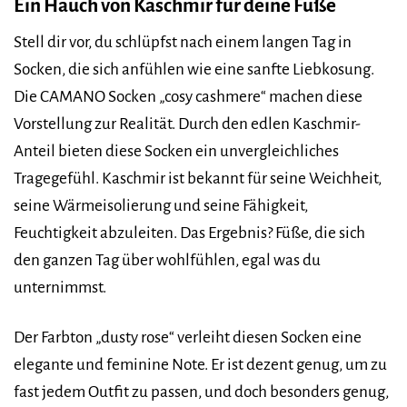
Ein Hauch von Kaschmir für deine Füße
Stell dir vor, du schlüpfst nach einem langen Tag in
Socken, die sich anfühlen wie eine sanfte Liebkosung.
Die CAMANO Socken „cosy cashmere“ machen diese
Vorstellung zur Realität. Durch den edlen Kaschmir-
Anteil bieten diese Socken ein unvergleichliches
Tragegefühl. Kaschmir ist bekannt für seine Weichheit,
seine Wärmeisolierung und seine Fähigkeit,
Feuchtigkeit abzuleiten. Das Ergebnis? Füße, die sich
den ganzen Tag über wohlfühlen, egal was du
unternimmst.
Der Farbton „dusty rose“ verleiht diesen Socken eine
elegante und feminine Note. Er ist dezent genug, um zu
fast jedem Outfit zu passen, und doch besonders genug,