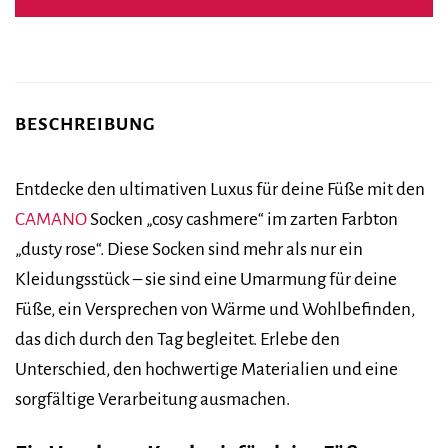
BESCHREIBUNG
Entdecke den ultimativen Luxus für deine Füße mit den
CAMANO
Socken „cosy cashmere“ im zarten Farbton
„dusty rose“. Diese Socken sind mehr als nur ein
Kleidungsstück – sie sind eine Umarmung für deine
Füße, ein Versprechen von Wärme und Wohlbefinden,
das dich durch den Tag begleitet. Erlebe den
Unterschied, den hochwertige Materialien und eine
sorgfältige Verarbeitung ausmachen.