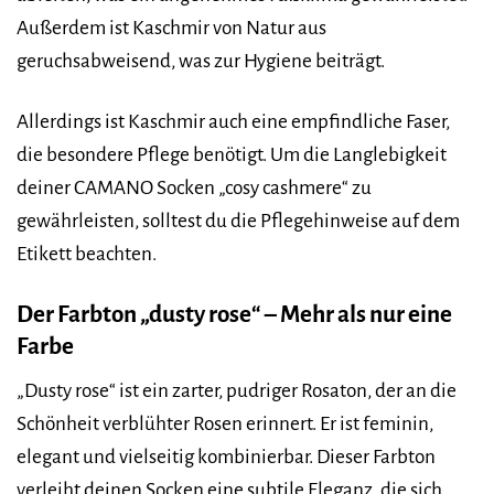
Außerdem ist Kaschmir von Natur aus
geruchsabweisend, was zur Hygiene beiträgt.
Allerdings ist Kaschmir auch eine empfindliche Faser,
die besondere Pflege benötigt. Um die Langlebigkeit
deiner CAMANO Socken „cosy cashmere“ zu
gewährleisten, solltest du die Pflegehinweise auf dem
Etikett beachten.
Der Farbton „dusty rose“ – Mehr als nur eine
Farbe
„Dusty rose“ ist ein zarter, pudriger Rosaton, der an die
Schönheit verblühter Rosen erinnert. Er ist feminin,
elegant und vielseitig kombinierbar. Dieser Farbton
verleiht deinen Socken eine subtile Eleganz, die sich