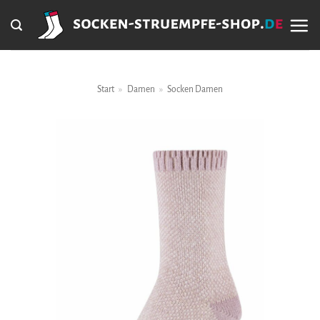
Zum
Inhalt
springen
Start
»
Damen
»
Socken Damen