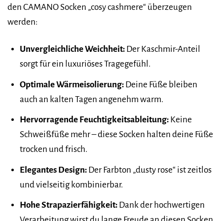
den CAMANO Socken „cosy cashmere“ überzeugen
werden:
Unvergleichliche Weichheit:
Der Kaschmir-Anteil
sorgt für ein luxuriöses Tragegefühl.
Optimale Wärmeisolierung:
Deine Füße bleiben
auch an kalten Tagen angenehm warm.
Hervorragende Feuchtigkeitsableitung:
Keine
Schweißfüße mehr – diese Socken halten deine Füße
trocken und frisch.
Elegantes Design:
Der Farbton „dusty rose“ ist zeitlos
und vielseitig kombinierbar.
Hohe Strapazierfähigkeit:
Dank der hochwertigen
Verarbeitung wirst du lange Freude an diesen Socken