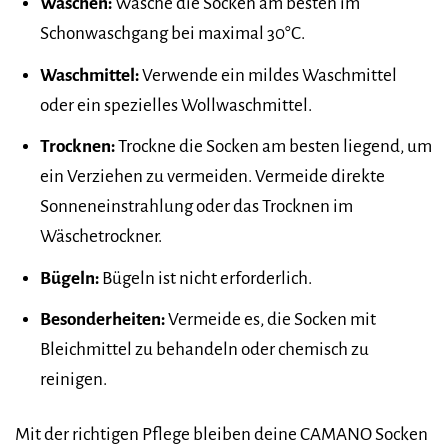
Waschen:
Wasche die Socken am besten im
Schonwaschgang bei maximal 30°C.
Waschmittel:
Verwende ein mildes Waschmittel
oder ein spezielles Wollwaschmittel.
Trocknen:
Trockne die Socken am besten liegend, um
ein Verziehen zu vermeiden. Vermeide direkte
Sonneneinstrahlung oder das Trocknen im
Wäschetrockner.
Bügeln:
Bügeln ist nicht erforderlich.
Besonderheiten:
Vermeide es, die Socken mit
Bleichmittel zu behandeln oder chemisch zu
reinigen.
Mit der richtigen Pflege bleiben deine CAMANO Socken