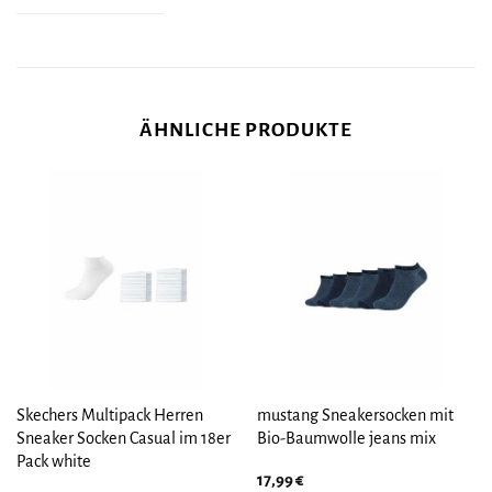
ÄHNLICHE PRODUKTE
Skechers Multipack Herren
mustang Sneakersocken mit
Sneaker Socken Casual im 18er
Bio-Baumwolle jeans mix
Pack white
17,99
€