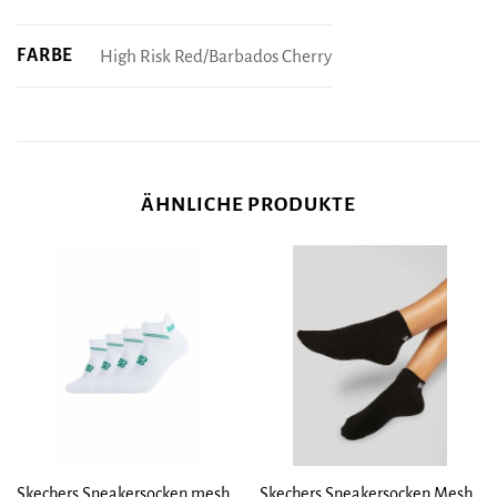
FARBE
High Risk Red/Barbados Cherry
ÄHNLICHE PRODUKTE
Skechers Sneakersocken mesh
Skechers Sneakersocken Mesh