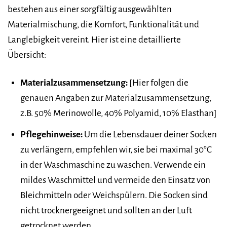
bestehen aus einer sorgfältig ausgewählten
Materialmischung, die Komfort, Funktionalität und
Langlebigkeit vereint. Hier ist eine detaillierte
Übersicht:
Materialzusammensetzung:
[Hier folgen die
genauen Angaben zur Materialzusammensetzung,
z.B. 50% Merinowolle, 40% Polyamid, 10% Elasthan]
Pflegehinweise:
Um die Lebensdauer deiner Socken
zu verlängern, empfehlen wir, sie bei maximal 30°C
in der Waschmaschine zu waschen. Verwende ein
mildes Waschmittel und vermeide den Einsatz von
Bleichmitteln oder Weichspülern. Die Socken sind
nicht trocknergeeignet und sollten an der Luft
getrocknet werden.