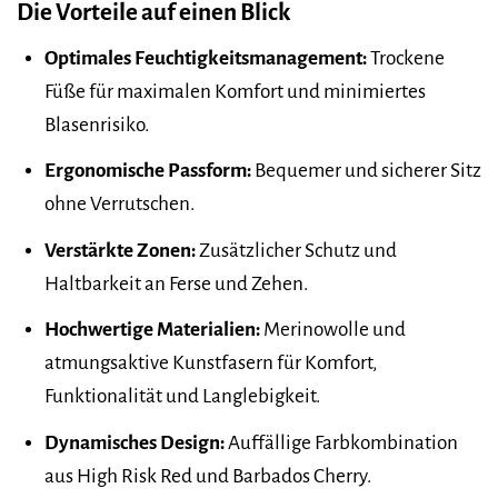
Die Vorteile auf einen Blick
Optimales Feuchtigkeitsmanagement:
Trockene
Füße für maximalen Komfort und minimiertes
Blasenrisiko.
Ergonomische Passform:
Bequemer und sicherer Sitz
ohne Verrutschen.
Verstärkte Zonen:
Zusätzlicher Schutz und
Haltbarkeit an Ferse und Zehen.
Hochwertige Materialien:
Merinowolle und
atmungsaktive Kunstfasern für Komfort,
Funktionalität und Langlebigkeit.
Dynamisches Design:
Auffällige Farbkombination
aus High Risk Red und Barbados Cherry.