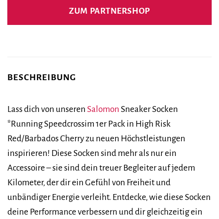
ZUM PARTNERSHOP
BESCHREIBUNG
Lass dich von unseren
Salomon
Sneaker Socken
*Running Speedcrossim 1er Pack in High Risk
Red/Barbados Cherry zu neuen Höchstleistungen
inspirieren! Diese Socken sind mehr als nur ein
Accessoire – sie sind dein treuer Begleiter auf jedem
Kilometer, der dir ein Gefühl von Freiheit und
unbändiger Energie verleiht. Entdecke, wie diese Socken
deine Performance verbessern und dir gleichzeitig ein