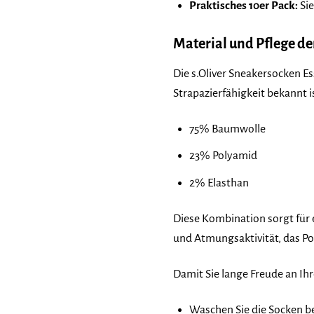
Praktisches 10er Pack:
Sie
Material und Pflege de
Die s.Oliver Sneakersocken E
Strapazierfähigkeit bekannt 
75% Baumwolle
23% Polyamid
2% Elasthan
Diese Kombination sorgt für
und Atmungsaktivität, das Pol
Damit Sie lange Freude an Ih
Waschen Sie die Socken b