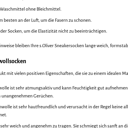
 Waschmittel ohne Bleichmittel.
m besten an der Luft, um die Fasern zu schonen.
er Socken, um die Elastizität nicht zu beeinträchtigen.
nweise bleiben Ihre s.Oliver Sneakersocken lange weich, formstabi
wollsocken
t mit vielen positiven Eigenschaften, die sie zu einem idealen M
lle ist sehr atmungsaktiv und kann Feuchtigkeit gut aufnehmen 
von unangenehmen Gerüchen.
olle ist sehr hautfreundlich und verursacht in der Regel keine al
net.
sehr weich und angenehm zu tragen. Sie schmiegt sich sanft an di