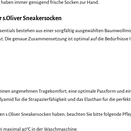
 haben immer genügend frische Socken zur Hand.
r s.Oliver Sneakersocken
ssentials bestehen aus einer sorgfältig ausgewählten Baumwollmis
ist. Die genaue Zusammensetzung ist optimal auf die Bedürfnisse
 einen angenehmen Tragekomfort, eine optimale Passform und eine
yamid für die Strapazierfähigkeit und das Elasthan für die perfekt
ren s.Oliver Sneakersocken haben, beachten Sie bitte folgende Pfl
ei maximal 40°C in der Waschmaschine.