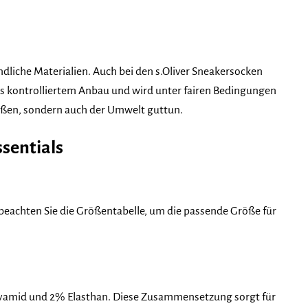
dliche Materialien. Auch bei den s.Oliver Sneakersocken
s kontrolliertem Anbau und wird unter fairen Bedingungen
Füßen, sondern auch der Umwelt guttun.
ssentials
te beachten Sie die Größentabelle, um die passende Größe für
yamid und 2% Elasthan. Diese Zusammensetzung sorgt für