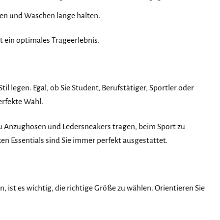
gen und Waschen lange halten.
it ein optimales Trageerlebnis.
til legen. Egal, ob Sie Student, Berufstätiger, Sportler oder
erfekte Wahl.
o zu Anzughosen und Ledersneakers tragen, beim Sport zu
en Essentials sind Sie immer perfekt ausgestattet.
ist es wichtig, die richtige Größe zu wählen. Orientieren Sie