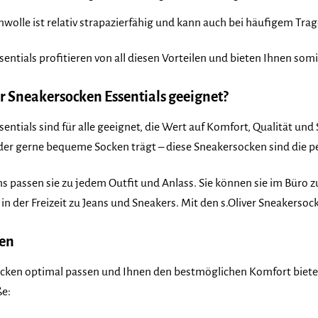
olle ist relativ strapazierfähig und kann auch bei häufigem Tra
sentials profitieren von all diesen Vorteilen und bieten Ihnen som
er Sneakersocken Essentials geeignet?
entials sind für alle geeignet, die Wert auf Komfort, Qualität und S
 der gerne bequeme Socken trägt – diese Sneakersocken sind die p
gns passen sie zu jedem Outfit und Anlass. Sie können sie im Bür
n der Freizeit zu Jeans und Sneakers. Mit den s.Oliver Sneakersock
den
cken optimal passen und Ihnen den bestmöglichen Komfort bieten, 
ße: