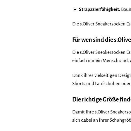
Strapazierfähigkeit:
Baumw
Die s.Oliver Sneakersocken Es
Für wen sind die s.Oliv
Die s.Oliver Sneakersocken Ess
einfach nur ein Mensch sind,
Dank ihres vielseitigen Desi
Shorts und Laufschuhen oder i
Die richtige Größe fin
Damit Ihre s.Oliver Sneakerso
sich dabei an Ihrer Schuhgrö