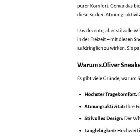
purer Komfort. Genau das bie
diese Socken Atmungsaktivitä
Das dezente, aber stilvolle W
in der Freizeit – mit diesen 
aufdringlich zu wirken. Sie 
Warum s.Oliver Sneaker
Es gibt viele Gründe, warum Si
Höchster Tragekomfort:
D
Atmungsaktivität:
Ihre F
Stilvolles Design:
Der Whi
Langlebigkeit:
Hochwertig