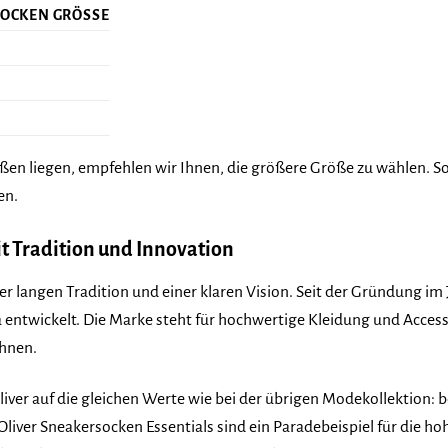
SOCKEN GRÖSSE
ßen liegen, empfehlen wir Ihnen, die größere Größe zu wählen. So s
en.
it Tradition und Innovation
ner langen Tradition und einer klaren Vision. Seit der Gründung im 
wickelt. Die Marke steht für hochwertige Kleidung und Accessoire
chnen.
liver auf die gleichen Werte wie bei der übrigen Modekollektion: b
liver Sneakersocken Essentials sind ein Paradebeispiel für die hohe