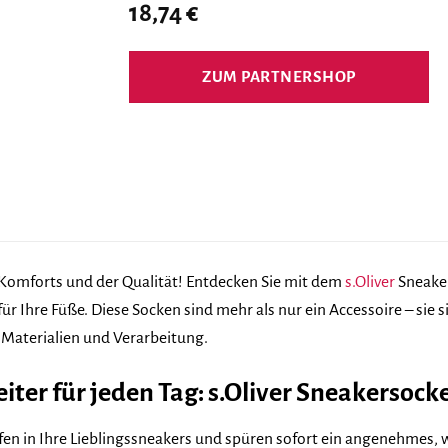
18,74
€
ZUM PARTNERSHOP
Komforts und der Qualität! Entdecken Sie mit dem
s.Oliver
Sneaker
r Ihre Füße. Diese Socken sind mehr als nur ein Accessoire – sie s
Materialien und Verarbeitung.
iter für jeden Tag: s.Oliver Sneakersock
lüpfen in Ihre Lieblingssneakers und spüren sofort ein angenehmes,