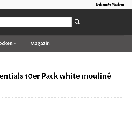
Bekannte Marken
ocken
Magazin
entials 10er Pack white mouliné