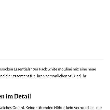
socken Essentials 10er Pack white mouliné mix eine neue
ind ein Statement für Ihren persönlichen Stil und Ihr
en im Detail
 weiches Gefühl. Keine störenden Nähte, kein Verrutschen, nur