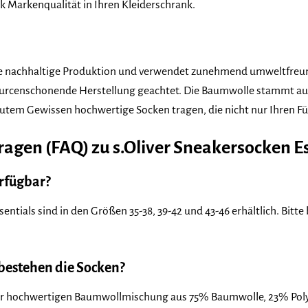
ck Markenqualität in Ihren Kleiderschrank.
eine nachhaltige Produktion und verwendet zunehmend umweltfreun
ssourcenschonende Herstellung geachtet. Die Baumwolle stammt au
gutem Gewissen hochwertige Socken tragen, die nicht nur Ihren 
Fragen (FAQ) zu s.Oliver Sneakersocken E
rfügbar?
sentials sind in den Größen 35-38, 39-42 und 43-46 erhältlich. Bit
bestehen die Socken?
ner hochwertigen Baumwollmischung aus 75% Baumwolle, 23% Pol