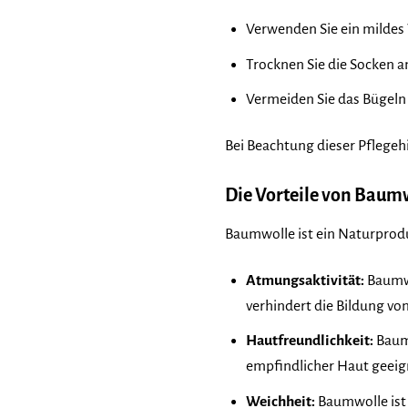
Verwenden Sie ein mildes
Trocknen Sie die Socken a
Vermeiden Sie das Bügeln d
Bei Beachtung dieser Pflegehi
Die Vorteile von Baum
Baumwolle ist ein Naturproduk
Atmungsaktivität:
Baumwo
verhindert die Bildung 
Hautfreundlichkeit:
Baumw
empfindlicher Haut geeig
Weichheit:
Baumwolle ist 