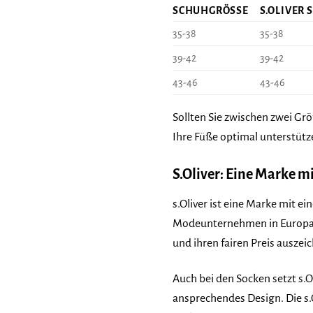
SCHUHGRÖSSE
S.OLIVER 
35-38
35-38
39-42
39-42
43-46
43-46
Sollten Sie zwischen zwei Grö
Ihre Füße optimal unterstütz
S.Oliver: Eine Marke m
s.Oliver ist eine Marke mit ei
Modeunternehmen in Europa ent
und ihren fairen Preis auszei
Auch bei den Socken setzt s.O
ansprechendes Design. Die s.O