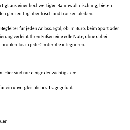
fertigt aus einer hochwertigen Baumwollmischung, bieten
en ganzen Tag über frisch und trocken bleiben.
Begleiter für jeden Anlass. Egal, ob im Büro, beim Sport oder
lierung verleiht Ihren Füßen eine edle Note, ohne dabei
h problemlos in jede Garderobe integrieren.
n. Hier sind nur einige der wichtigsten:
r ein unvergleichliches Tragegefühl.
uer.