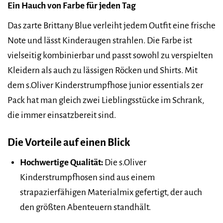
Ein Hauch von Farbe für jeden Tag
Das zarte Brittany Blue verleiht jedem Outfit eine frische
Note und lässt Kinderaugen strahlen. Die Farbe ist
vielseitig kombinierbar und passt sowohl zu verspielten
Kleidern als auch zu lässigen Röcken und Shirts. Mit
dem s.Oliver Kinderstrumpfhose junior essentials 2er
Pack hat man gleich zwei Lieblingsstücke im Schrank,
die immer einsatzbereit sind.
Die Vorteile auf einen Blick
Hochwertige Qualität:
Die s.Oliver
Kinderstrumpfhosen sind aus einem
strapazierfähigen Materialmix gefertigt, der auch
den größten Abenteuern standhält.