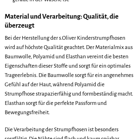
Material und Verarbeitung: Qualität, die
überzeugt
Bei der Herstellung der s.Oliver Kinderstrumpfhosen
wird auf höchste Qualität geachtet. Der Materialmix aus
Baumwolle, Polyamid und Elasthan vereint die besten
Eigenschaften dieser Stoffe und sorgt für ein optimales
Trageerlebnis. Die Baumwolle sorgt für ein angenehmes
Gefühl auf der Haut, während Polyamid die
Strumpfhose strapazierfähig und formbeständig macht.
Elasthan sorgt für die perfekte Passform und
Bewegungsfreiheit.
Die Verarbeitung der Strumpfhosen ist besonders
sorgfältig. Die Nähte sind flach und kaum spürbar,