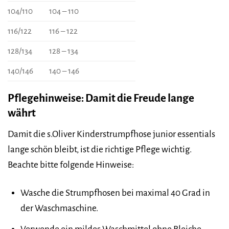
104/110
104 – 110
116/122
116 – 122
128/134
128 – 134
140/146
140 – 146
Pflegehinweise: Damit die Freude lange
währt
Damit die s.Oliver Kinderstrumpfhose junior essentials
lange schön bleibt, ist die richtige Pflege wichtig.
Beachte bitte folgende Hinweise:
Wasche die Strumpfhosen bei maximal 40 Grad in
der Waschmaschine.