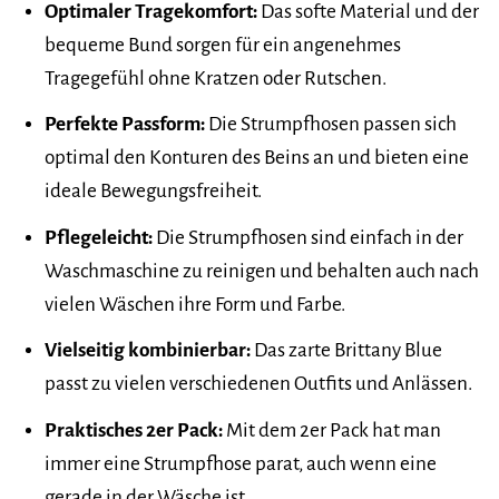
Optimaler Tragekomfort:
Das softe Material und der
bequeme Bund sorgen für ein angenehmes
Tragegefühl ohne Kratzen oder Rutschen.
Perfekte Passform:
Die Strumpfhosen passen sich
optimal den Konturen des Beins an und bieten eine
ideale Bewegungsfreiheit.
Pflegeleicht:
Die Strumpfhosen sind einfach in der
Waschmaschine zu reinigen und behalten auch nach
vielen Wäschen ihre Form und Farbe.
Vielseitig kombinierbar:
Das zarte Brittany Blue
passt zu vielen verschiedenen Outfits und Anlässen.
Praktisches 2er Pack:
Mit dem 2er Pack hat man
immer eine Strumpfhose parat, auch wenn eine
gerade in der Wäsche ist.