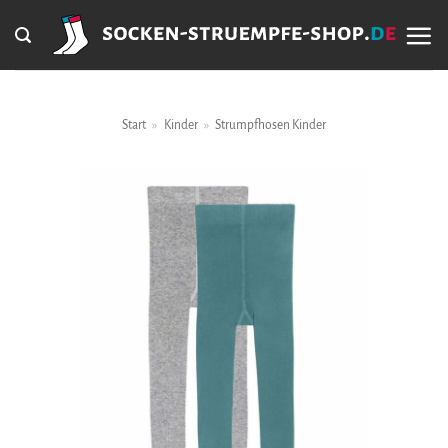
Zum
Inhalt
springen
Start
»
Kinder
»
Strumpfhosen Kinder