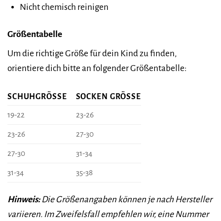
Nicht chemisch reinigen
Größentabelle
Um die richtige Größe für dein Kind zu finden,
orientiere dich bitte an folgender Größentabelle:
SCHUHGRÖSSE
SOCKEN GRÖSSE
19-22
23-26
23-26
27-30
27-30
31-34
31-34
35-38
Hinweis:
Die Größenangaben können je nach Hersteller
variieren. Im Zweifelsfall empfehlen wir, eine Nummer