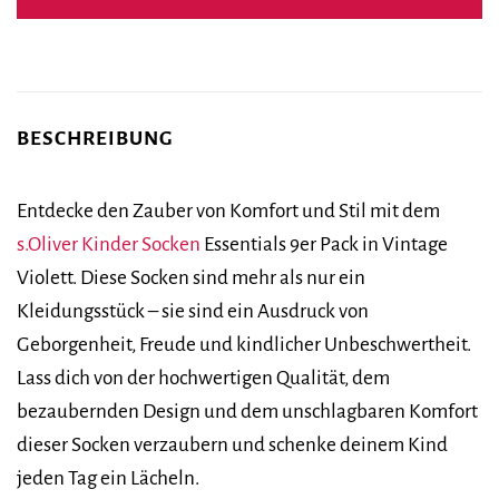
24,99 €
14,99 €.
BESCHREIBUNG
Entdecke den Zauber von Komfort und Stil mit dem
s.Oliver
Kinder Socken
Essentials 9er Pack in Vintage
Violett. Diese Socken sind mehr als nur ein
Kleidungsstück – sie sind ein Ausdruck von
Geborgenheit, Freude und kindlicher Unbeschwertheit.
Lass dich von der hochwertigen Qualität, dem
bezaubernden Design und dem unschlagbaren Komfort
dieser Socken verzaubern und schenke deinem Kind
jeden Tag ein Lächeln.