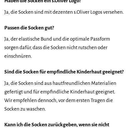
Haben die Socken ein s.Oliver Logo?
Ja, die Socken sind mit dezenten s.Oliver Logos versehen.
Passen die Socken gut?
Ja, der elastische Bund und die optimale Passform
sorgen dafür, dass die Socken nicht rutschen oder
einschnüren.
Sind die Socken für empfindliche Kinderhaut geeignet?
Ja, die Socken sind aus hautfreundlichen Materialien
gefertigt und für empfindliche Kinderhaut geeignet.
Wir empfehlen dennoch, vor dem ersten Tragen die
Socken zu waschen.
Kann ich die Socken zurückgeben, wenn sie nicht