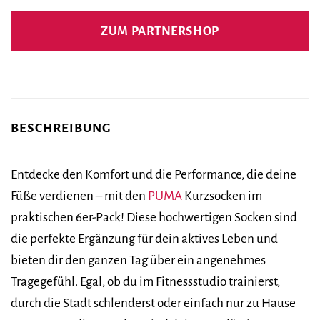
Preis
Preis
war:
ist:
ZUM PARTNERSHOP
17,90 €
18,90 €.
BESCHREIBUNG
Entdecke den Komfort und die Performance, die deine
Füße verdienen – mit den
PUMA
Kurzsocken im
praktischen 6er-Pack! Diese hochwertigen Socken sind
die perfekte Ergänzung für dein aktives Leben und
bieten dir den ganzen Tag über ein angenehmes
Tragegefühl. Egal, ob du im Fitnessstudio trainierst,
durch die Stadt schlenderst oder einfach nur zu Hause