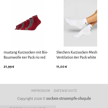
mustang Kurzsocken mit Bio-
Skechers Kurzsocken Mesh
Baumwolle 6er Pack rio red
Ventilation 8er Pack white
21,99
€
11,00
€
IMPRESSUM
DATENSCHUTZ
Copyright 2026 ©
socken-struempfe-shop.de