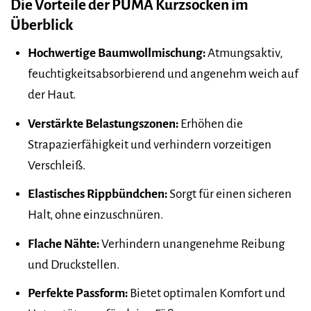
Die Vorteile der PUMA Kurzsocken im
Überblick
Hochwertige Baumwollmischung:
Atmungsaktiv,
feuchtigkeitsabsorbierend und angenehm weich auf
der Haut.
Verstärkte Belastungszonen:
Erhöhen die
Strapazierfähigkeit und verhindern vorzeitigen
Verschleiß.
Elastisches Rippbündchen:
Sorgt für einen sicheren
Halt, ohne einzuschnüren.
Flache Nähte:
Verhindern unangenehme Reibung
und Druckstellen.
Perfekte Passform:
Bietet optimalen Komfort und