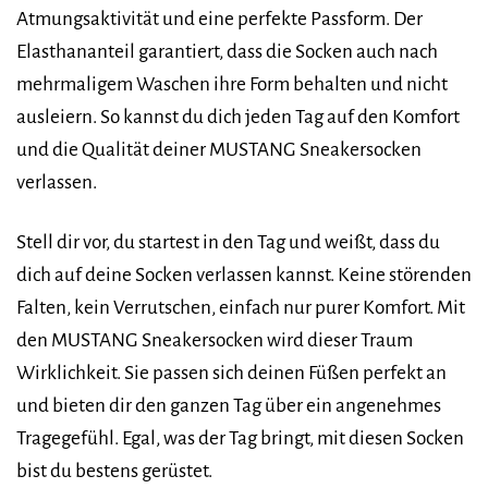
Atmungsaktivität und eine perfekte Passform. Der
Elasthananteil garantiert, dass die Socken auch nach
mehrmaligem Waschen ihre Form behalten und nicht
ausleiern. So kannst du dich jeden Tag auf den Komfort
und die Qualität deiner MUSTANG Sneakersocken
verlassen.
Stell dir vor, du startest in den Tag und weißt, dass du
dich auf deine Socken verlassen kannst. Keine störenden
Falten, kein Verrutschen, einfach nur purer Komfort. Mit
den MUSTANG Sneakersocken wird dieser Traum
Wirklichkeit. Sie passen sich deinen Füßen perfekt an
und bieten dir den ganzen Tag über ein angenehmes
Tragegefühl. Egal, was der Tag bringt, mit diesen Socken
bist du bestens gerüstet.