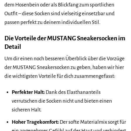
dem Hosenbein oder als Blickfang zum sportlichen
Outfit – diese Socken sind vielseitig einsetzbar und
passen perfekt zu deinem individuellen Stil.
Die Vorteile der MUSTANG Sneakersocken im
Detail
Um dir einen noch besseren Überblick über die Vorzüge
der MUSTANG Sneakersocken zu geben, haben wir hier
die wichtigsten Vorteile für dich zusammengefasst:
Perfekter Halt:
Dank des Elasthananteils
verrutschen die Socken nicht und bieten einen
sicheren Halt.
Hoher Tragekomfort:
Der softe Materialmix sorgt für
ein angenehmes Gefühl auf der Haut und verhindert