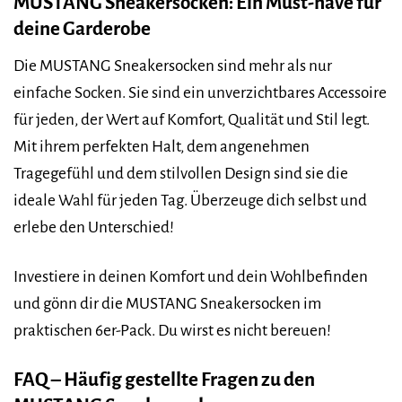
MUSTANG Sneakersocken: Ein Must-have für
deine Garderobe
Die MUSTANG Sneakersocken sind mehr als nur
einfache Socken. Sie sind ein unverzichtbares Accessoire
für jeden, der Wert auf Komfort, Qualität und Stil legt.
Mit ihrem perfekten Halt, dem angenehmen
Tragegefühl und dem stilvollen Design sind sie die
ideale Wahl für jeden Tag. Überzeuge dich selbst und
erlebe den Unterschied!
Investiere in deinen Komfort und dein Wohlbefinden
und gönn dir die MUSTANG Sneakersocken im
praktischen 6er-Pack. Du wirst es nicht bereuen!
FAQ – Häufig gestellte Fragen zu den