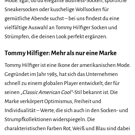
Mode. Egal, ob du elegante Business-Socken, sportliche
Sneakersocken oder kuschelige Wollsocken für
gemütliche Abende suchst – bei uns findest du eine
vielfältige Auswahl an Tommy Hilfiger Socken und
Strümpfen, die deinen Look perfekt ergänzen.
Tommy Hilfiger: Mehr als nur eine Marke
Tommy Hilfiger ist eine Ikone der amerikanischen Mode.
Gegründet im Jahr 1985, hat sich das Unternehmen
schnell zu einem globalen Player entwickelt, der für
seinen
„Classic American Cool“
-Stil bekannt ist. Die
Marke verkörpert Optimismus, Freiheit und
Individualität – Werte, die sich auch in den Socken- und
Strumpfkollektionen widerspiegeln. Die
charakteristischen Farben Rot, Weiß und Blau sind dabei