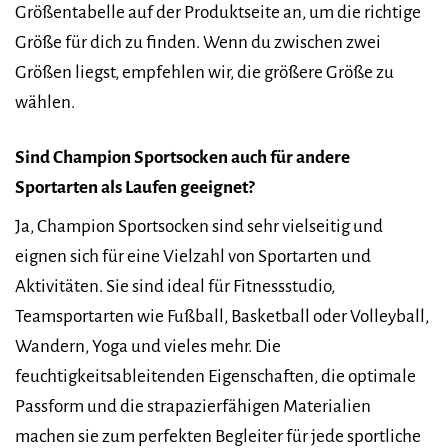
Größentabelle auf der Produktseite an, um die richtige
Größe für dich zu finden. Wenn du zwischen zwei
Größen liegst, empfehlen wir, die größere Größe zu
wählen.
Sind Champion Sportsocken auch für andere
Sportarten als Laufen geeignet?
Ja, Champion Sportsocken sind sehr vielseitig und
eignen sich für eine Vielzahl von Sportarten und
Aktivitäten. Sie sind ideal für Fitnessstudio,
Teamsportarten wie Fußball, Basketball oder Volleyball,
Wandern, Yoga und vieles mehr. Die
feuchtigkeitsableitenden Eigenschaften, die optimale
Passform und die strapazierfähigen Materialien
machen sie zum perfekten Begleiter für jede sportliche