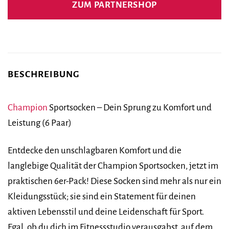
ZUM PARTNERSHOP
17,90 €
16,90 €.
BESCHREIBUNG
Champion
Sportsocken – Dein Sprung zu Komfort und
Leistung (6 Paar)
Entdecke den unschlagbaren Komfort und die
langlebige Qualität der Champion Sportsocken, jetzt im
praktischen 6er-Pack! Diese Socken sind mehr als nur ein
Kleidungsstück; sie sind ein Statement für deinen
aktiven Lebensstil und deine Leidenschaft für Sport.
Egal, ob du dich im Fitnessstudio verausgabst, auf dem