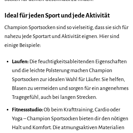
Ideal für jeden Sport und jede Aktivität
Champion Sportsocken sind so vielseitig, dass sie sich für
nahezu jede Sportart und Aktivität eignen. Hier sind
einige Beispiele:
Laufen:
Die feuchtigkeitsableitenden Eigenschaften
und die leichte Polsterung machen Champion
Sportsocken zur idealen Wahl für Läufer. Sie helfen,
Blasen zu vermeiden und sorgen für ein angenehmes
Tragegefühl, auch bei langen Strecken.
Fitnessstudio:
Ob beim Krafttraining, Cardio oder
Yoga – Champion Sportsocken bieten dir den nötigen
Halt und Komfort. Die atmungsaktiven Materialien