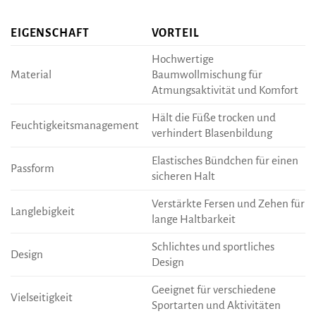
EIGENSCHAFT
VORTEIL
Hochwertige
Material
Baumwollmischung für
Atmungsaktivität und Komfort
Hält die Füße trocken und
Feuchtigkeitsmanagement
verhindert Blasenbildung
Elastisches Bündchen für einen
Passform
sicheren Halt
Verstärkte Fersen und Zehen für
Langlebigkeit
lange Haltbarkeit
Schlichtes und sportliches
Design
Design
Geeignet für verschiedene
Vielseitigkeit
Sportarten und Aktivitäten