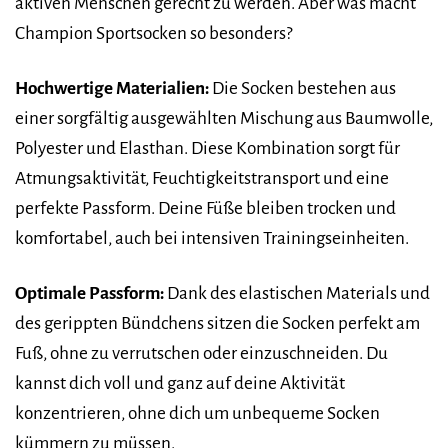
aktiven Menschen gerecht zu werden. Aber was macht
Champion Sportsocken so besonders?
Hochwertige Materialien:
Die Socken bestehen aus
einer sorgfältig ausgewählten Mischung aus Baumwolle,
Polyester und Elasthan. Diese Kombination sorgt für
Atmungsaktivität, Feuchtigkeitstransport und eine
perfekte Passform. Deine Füße bleiben trocken und
komfortabel, auch bei intensiven Trainingseinheiten.
Optimale Passform:
Dank des elastischen Materials und
des gerippten Bündchens sitzen die Socken perfekt am
Fuß, ohne zu verrutschen oder einzuschneiden. Du
kannst dich voll und ganz auf deine Aktivität
konzentrieren, ohne dich um unbequeme Socken
kümmern zu müssen.