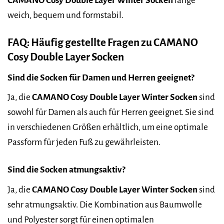
CAMANO Cosy Double Layer Winter Socken
lange
weich, bequem und formstabil.
FAQ: Häufig gestellte Fragen zu CAMANO
Cosy Double Layer Socken
Sind die Socken für Damen und Herren geeignet?
Ja, die
CAMANO Cosy Double Layer Winter Socken
sind
sowohl für Damen als auch für Herren geeignet. Sie sind
in verschiedenen Größen erhältlich, um eine optimale
Passform für jeden Fuß zu gewährleisten.
Sind die Socken atmungsaktiv?
Ja, die
CAMANO Cosy Double Layer Winter Socken
sind
sehr atmungsaktiv. Die Kombination aus Baumwolle
und Polyester sorgt für einen optimalen