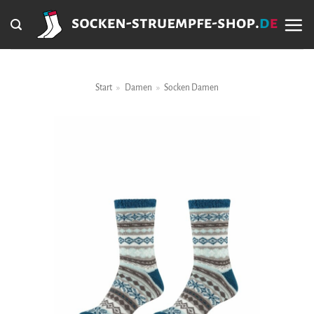
Zum
Inhalt
springen
Start
»
Damen
»
Socken Damen