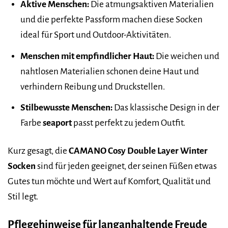
Aktive Menschen:
Die atmungsaktiven Materialien
und die perfekte Passform machen diese Socken
ideal für Sport und Outdoor-Aktivitäten.
Menschen mit empfindlicher Haut:
Die weichen und
nahtlosen Materialien schonen deine Haut und
verhindern Reibung und Druckstellen.
Stilbewusste Menschen:
Das klassische Design in der
Farbe
seaport
passt perfekt zu jedem Outfit.
Kurz gesagt, die
CAMANO Cosy Double Layer Winter
Socken
sind für jeden geeignet, der seinen Füßen etwas
Gutes tun möchte und Wert auf Komfort, Qualität und
Stil legt.
Pflegehinweise für langanhaltende Freude