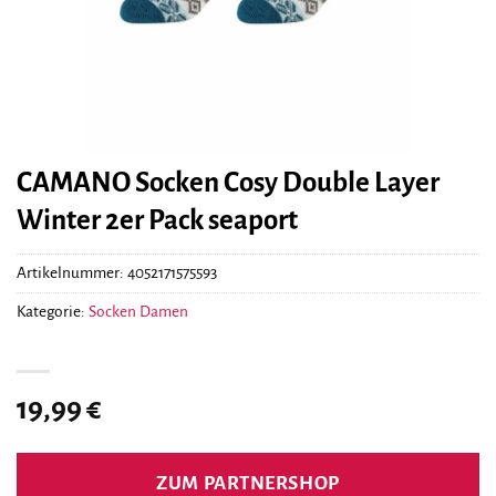
CAMANO Socken Cosy Double Layer
Winter 2er Pack seaport
Artikelnummer:
4052171575593
Kategorie:
Socken Damen
19,99
€
ZUM PARTNERSHOP