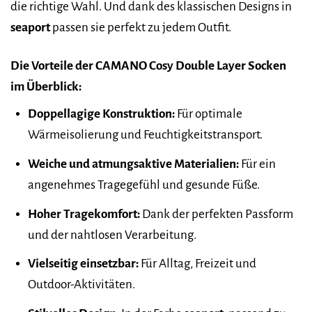
die richtige Wahl. Und dank des klassischen Designs in
seaport
passen sie perfekt zu jedem Outfit.
Die Vorteile der CAMANO Cosy Double Layer Socken
im Überblick:
Doppellagige Konstruktion:
Für optimale
Wärmeisolierung und Feuchtigkeitstransport.
Weiche und atmungsaktive Materialien:
Für ein
angenehmes Tragegefühl und gesunde Füße.
Hoher Tragekomfort:
Dank der perfekten Passform
und der nahtlosen Verarbeitung.
Vielseitig einsetzbar:
Für Alltag, Freizeit und
Outdoor-Aktivitäten.