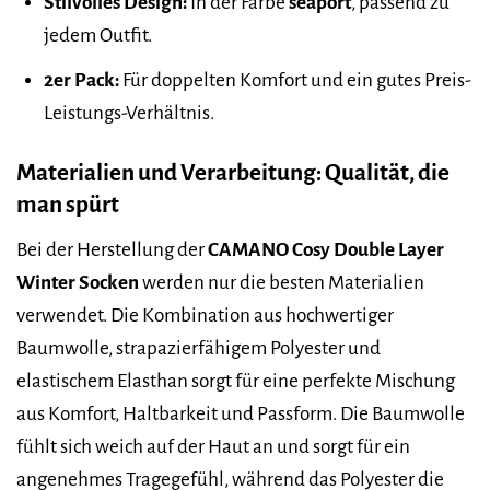
Stilvolles Design:
In der Farbe
seaport
, passend zu
jedem Outfit.
2er Pack:
Für doppelten Komfort und ein gutes Preis-
Leistungs-Verhältnis.
Materialien und Verarbeitung: Qualität, die
man spürt
Bei der Herstellung der
CAMANO Cosy Double Layer
Winter Socken
werden nur die besten Materialien
verwendet. Die Kombination aus hochwertiger
Baumwolle, strapazierfähigem Polyester und
elastischem Elasthan sorgt für eine perfekte Mischung
aus Komfort, Haltbarkeit und Passform. Die Baumwolle
fühlt sich weich auf der Haut an und sorgt für ein
angenehmes Tragegefühl, während das Polyester die