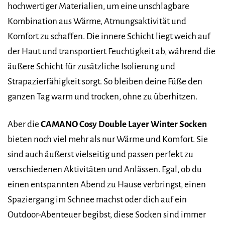
hochwertiger Materialien, um eine unschlagbare
Kombination aus Wärme, Atmungsaktivität und
Komfort zu schaffen. Die innere Schicht liegt weich auf
der Haut und transportiert Feuchtigkeit ab, während die
äußere Schicht für zusätzliche Isolierung und
Strapazierfähigkeit sorgt. So bleiben deine Füße den
ganzen Tag warm und trocken, ohne zu überhitzen.
Aber die
CAMANO Cosy Double Layer Winter Socken
bieten noch viel mehr als nur Wärme und Komfort. Sie
sind auch äußerst vielseitig und passen perfekt zu
verschiedenen Aktivitäten und Anlässen. Egal, ob du
einen entspannten Abend zu Hause verbringst, einen
Spaziergang im Schnee machst oder dich auf ein
Outdoor-Abenteuer begibst, diese Socken sind immer