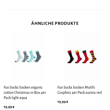
ÄHNLICHE PRODUKTE
Fun Socks Socken organic
Fun Socks Socken Motifs
cotton Christmas in Box 4er
Graphics 4er Pack aurora red
Pack light aqua
19,99
€
19,99
€