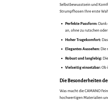
Selbstbewusstsein und Komfor
Strumpfhosen Ihre erste Wahl
Perfekte Passform:
Dank d
an, ohne zu rutschen oder
Hoher Tragekomfort:
Das 
Elegantes Aussehen:
Die m
Robust und langlebig:
Die
Vielseitig einsetzbar:
Ob i
Die Besonderheiten de
Was macht die CAMANO Feins
hochwertigen Materialien und