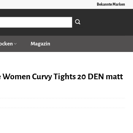
Bekannte Marken
ocken
Magazin
Women Curvy Tights 20 DEN matt