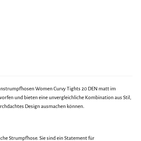
instrumpfhosen Women Curvy Tights 20 DEN matt im
tworfen und bieten eine unvergleichliche Kombination aus Stil,
 durchdachtes Design ausmachen können.
he Strumpfhose. Sie sind ein Statement für