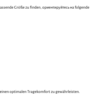
 passende Größe zu finden, ориентируйтесь на folgende
 einen optimalen Tragekomfort zu gewährleisten.