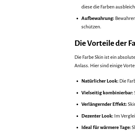
diese die Farben ausbleic
Aufbewahrung:
Bewahren 
schützen.
Die Vorteile der F
Die Farbe Skin ist ein absolu
Anlass. Hier sind einige Vort
Natürlicher Look:
Die Far
Vielseitig kombinierbar:
Verlängernder Effekt:
Ski
Dezenter Look:
Im Verglei
Ideal für wärmere Tage:
S