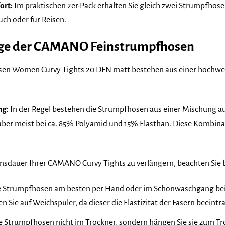
ort:
Im praktischen 2er-Pack erhalten Sie gleich zwei Strumpfhos
uch oder für Reisen.
ege der CAMANO Feinstrumpfhosen
n Women Curvy Tights 20 DEN matt bestehen aus einer hochwert
ng:
In der Regel bestehen die Strumpfhosen aus einer Mischung au
t aber meist bei ca. 85% Polyamid und 15% Elasthan. Diese Kombina
sdauer Ihrer CAMANO Curvy Tights zu verlängern, beachten Sie b
 Strumpfhosen am besten per Hand oder im Schonwaschgang bei m
 Sie auf Weichspüler, da dieser die Elastizität der Fasern beeintr
e Strumpfhosen nicht im Trockner, sondern hängen Sie sie zum Tr