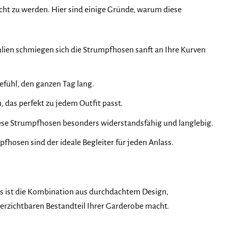
cht zu werden. Hier sind einige Gründe, warum diese
ien schmiegen sich die Strumpfhosen sanft an Ihre Kurven
fühl, den ganzen Tag lang.
, das perfekt zu jedem Outfit passt.
ese Strumpfhosen besonders widerstandsfähig und langlebig.
fhosen sind der ideale Begleiter für jeden Anlass.
ist die Kombination aus durchdachtem Design,
erzichtbaren Bestandteil Ihrer Garderobe macht.