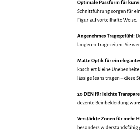
Optimale Passform für kurvi
Schnittführung sorgen für e
Figur auf vorteilhafte Weise.
Angenehmes Tragegefühl:
Da
längeren Tragezeiten. Sie we
Matte Optik für ein elegante
kaschiert kleine Unebenheiten
lässige Jeans tragen – diese 
20 DEN für leichte Transpare
dezente Beinbekleidung wünsc
Verstärkte Zonen für mehr H
besonders widerstandsfähig 