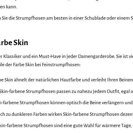
hen kann.
Sie die Strumpfhosen am besten in einer Schublade oder einem S
arbe Skin
ter Klassiker und ein Must-Have in jeder Damengarderobe. Sie ist 
eile der Farbe Skin bei Feinstrumpfhosen:
be Skin ähnelt der natürlichen Hautfarbe und verleiht Ihren Bein
Skin-farbene Strumpfhosen passen zu nahezu jedem Outfit, egal o
n-farbene Strumpfhosen können optisch die Beine verlängern und 
ch zu dunkleren Farben wirken Skin-farbene Strumpfhosen dezent
kin-farbene Strumpfhosen sind eine gute Wahl für wärmere Tage, 