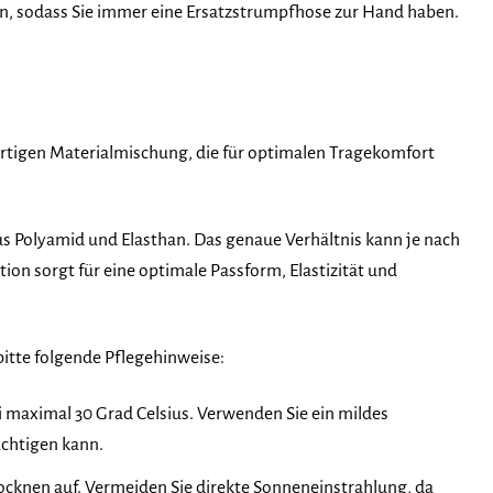
en, sodass Sie immer eine Ersatzstrumpfhose zur Hand haben.
igen Materialmischung, die für optimalen Tragekomfort
s Polyamid und Elasthan. Das genaue Verhältnis kann je nach
tion sorgt für eine optimale Passform, Elastizität und
itte folgende Pflegehinweise:
aximal 30 Grad Celsius. Verwenden Sie ein mildes
ächtigen kann.
ocknen auf. Vermeiden Sie direkte Sonneneinstrahlung, da