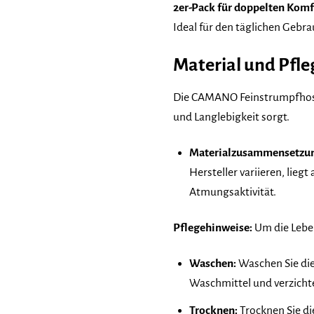
2er-Pack für doppelten Komf
Ideal für den täglichen Gebra
Material und Pfl
Die CAMANO Feinstrumpfhose
und Langlebigkeit sorgt.
Materialzusammensetzu
Hersteller variieren, lieg
Atmungsaktivität.
Pflegehinweise:
Um die Leben
Waschen:
Waschen Sie die
Waschmittel und verzichten
Trocknen:
Trocknen Sie di