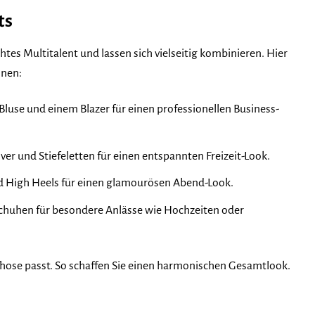
ts
s Multitalent und lassen sich vielseitig kombinieren. Hier
nnen:
Bluse und einem Blazer für einen professionellen Business-
er und Stiefeletten für einen entspannten Freizeit-Look.
d High Heels für einen glamourösen Abend-Look.
Schuhen für besondere Anlässe wie Hochzeiten oder
pfhose passt. So schaffen Sie einen harmonischen Gesamtlook.