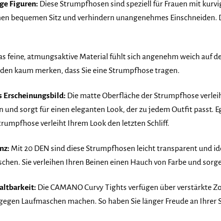
ge Figuren:
Diese Strumpfhosen sind speziell für Frauen mit kurvi
inen bequemen Sitz und verhindern unangenehmes Einschneiden. D
s feine, atmungsaktive Material fühlt sich angenehm weich auf der
rden kaum merken, dass Sie eine Strumpfhose tragen.
s Erscheinungsbild:
Die matte Oberfläche der Strumpfhose verleih
 und sorgt für einen eleganten Look, der zu jedem Outfit passt. Eg
Strumpfhose verleiht Ihrem Look den letzten Schliff.
nz:
Mit 20 DEN sind diese Strumpfhosen leicht transparent und ide
hen. Sie verleihen Ihren Beinen einen Hauch von Farbe und sorge
altbarkeit:
Die CAMANO Curvy Tights verfügen über verstärkte Z
gegen Laufmaschen machen. So haben Sie länger Freude an Ihrer