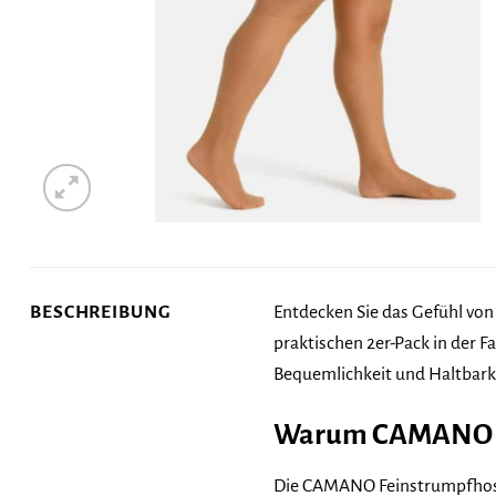
BESCHREIBUNG
Entdecken Sie das Gefühl vo
praktischen 2er-Pack in der F
Bequemlichkeit und Haltbark
Warum CAMANO Cur
Die CAMANO Feinstrumpfhosen