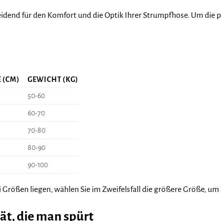
heidend für den Komfort und die Optik Ihrer Strumpfhose. Um die
(CM)
GEWICHT (KG)
50-60
60-70
70-80
80-90
90-100
Größen liegen, wählen Sie im Zweifelsfall die größere Größe, um
t, die man spürt