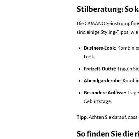
Stilberatung: So
Die CAMANO Feinstrumpfhosen 
sind einige Styling-Tipps, wi
Business-Look:
Kombiniere
Look.
Freizeit-Outfit:
Tragen Sie
Abendgarderobe:
Kombini
Besondere Anlässe:
Trage
Geburtstage.
Tipp:
Achten Sie darauf, dass
So finden Sie die 