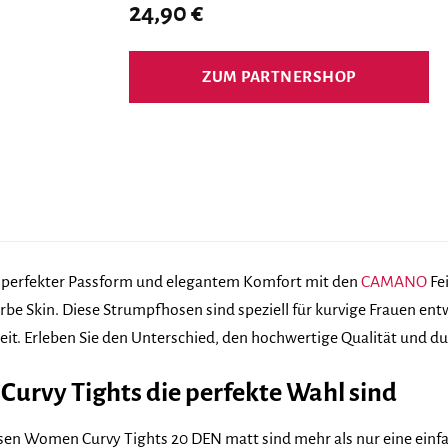
24,90
€
ZUM PARTNERSHOP
n perfekter Passform und elegantem Komfort mit den
CAMANO
Fe
arbe Skin. Diese Strumpfhosen sind speziell für kurvige Frauen en
eit. Erleben Sie den Unterschied, den hochwertige Qualität und
vy Tights die perfekte Wahl sind
 Women Curvy Tights 20 DEN matt sind mehr als nur eine einfac