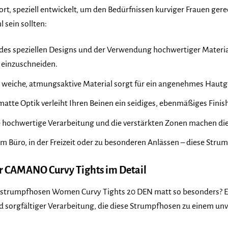
t, speziell entwickelt, um den Bedürfnissen kurviger Frauen gere
 sein sollten:
es speziellen Designs und der Verwendung hochwertiger Material
 einzuschneiden.
weiche, atmungsaktive Material sorgt für ein angenehmes Hautge
atte Optik verleiht Ihren Beinen ein seidiges, ebenmäßiges Finish
 hochwertige Verarbeitung und die verstärkten Zonen machen di
m Büro, in der Freizeit oder zu besonderen Anlässen – diese Strump
r CAMANO Curvy Tights im Detail
trumpfhosen Women Curvy Tights 20 DEN matt so besonders? Es 
 sorgfältiger Verarbeitung, die diese Strumpfhosen zu einem unv