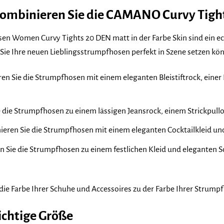
 kombinieren Sie die CAMANO Curvy Tigh
Women Curvy Tights 20 DEN matt in der Farbe Skin sind ein echte
e Sie Ihre neuen Lieblingsstrumpfhosen perfekt in Szene setzen kö
n Sie die Strumpfhosen mit einem eleganten Bleistiftrock, einer 
 die Strumpfhosen zu einem lässigen Jeansrock, einem Strickpullov
eren Sie die Strumpfhosen mit einem eleganten Cocktailkleid un
n Sie die Strumpfhosen zu einem festlichen Kleid und eleganten 
 die Farbe Ihrer Schuhe und Accessoires zu der Farbe Ihrer Strum
richtige Größe