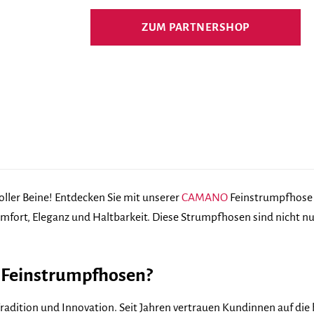
ZUM PARTNERSHOP
oller Beine! Entdecken Sie mit unserer
CAMANO
Feinstrumpfhose P
fort, Eleganz und Haltbarkeit. Diese Strumpfhosen sind nicht nu
einstrumpfhosen?
radition und Innovation. Seit Jahren vertrauen Kundinnen auf die 