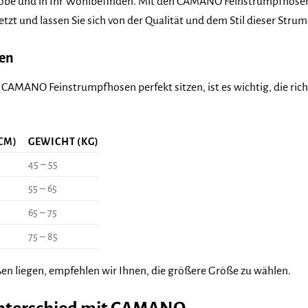
erobe und in Ihr Wohlbefinden. Mit den CAMANO Feinstrumpfhosen
jetzt und lassen Sie sich von der Qualität und dem Stil dieser Str
den
 CAMANO Feinstrumpfhosen perfekt sitzen, ist es wichtig, die rich
CM)
GEWICHT (KG)
45 – 55
55 – 65
65 – 75
75 – 85
n liegen, empfehlen wir Ihnen, die größere Größe zu wählen.