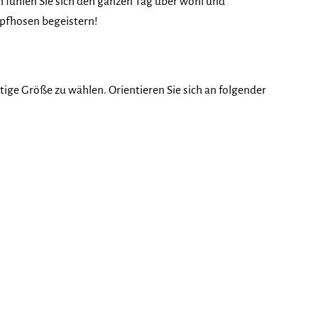
 fühlen Sie sich den ganzen Tag über wohl und
umpfhosen begeistern!
tige Größe zu wählen. Orientieren Sie sich an folgender