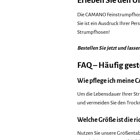
Erleben Sie den 
Die CAMANO Feinstrumpfhose P
Sie ist ein Ausdruck Ihrer Pe
Strumpfhosen!
Bestellen Sie jetzt und lass
FAQ – Häufig gest
Wie pflege ich meine 
Um die Lebensdauer Ihrer St
und vermeiden Sie den Trockn
Welche Größe ist die ri
Nutzen Sie unsere Größentabe