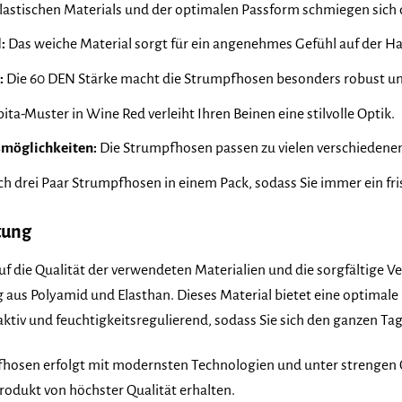
lastischen Materials und der optimalen Passform schmiegen sich 
:
Das weiche Material sorgt für ein angenehmes Gefühl auf der Ha
:
Die 60 DEN Stärke macht die Strumpfhosen besonders robust u
ita-Muster in Wine Red verleiht Ihren Beinen eine stilvolle Optik.
smöglichkeiten:
Die Strumpfhosen passen zu vielen verschiedenen
ich drei Paar Strumpfhosen in einem Pack, sodass Sie immer ein fr
tung
die Qualität der verwendeten Materialien und die sorgfältige V
aus Polyamid und Elasthan. Dieses Material bietet eine optimale B
iv und feuchtigkeitsregulierend, sodass Sie sich den ganzen Ta
hosen erfolgt mit modernsten Technologien und unter strengen Qua
 Produkt von höchster Qualität erhalten.