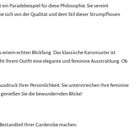
in Paradebeispiel für diese Philosophie. Sie vereint
 sich von der Qualität und dem Stil dieser Strumpfhosen
 einem echten Blickfang. Das klassische Karomuster ist
rleiht Ihrem Outfit eine elegante und feminine Ausstrahlung. Ob
sdruck Ihrer Persönlichkeit. Sie unterstreichen Ihre feminine
nd genießen Sie die bewundernden Blicke!
N
n Bestandteil Ihrer Garderobe machen: