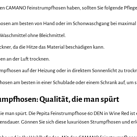
hren CAMANO Feinstrumpfhosen haben, sollten Sie folgende Pfleg
hosen am besten von Hand oder im Schonwaschgang bei maximal 
 Waschmittel ohne Bleichmittel.
ckner, da die Hitze das Material beschädigen kann.
en an der Luft trocknen.
umpfhosen auf der Heizung oder in direktem Sonnenlicht zu trock
hosen am besten in einer Schublade oder einem Schrank auf, um s
pfhosen: Qualität, die man spürt
e man spürt. Die Pepita Feinstrumpfhose 60 DEN in Wine Red ist ei
nsdauer. Gönnen Sie sich diese luxuriösen Strumpfhosen und erl