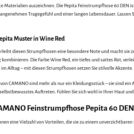
Materialien auszeichnen. Die Pepita Feinstrumpfhose 60 DEN ist e
angenehmen Tragegefühl und einer langen Lebensdauer. Lassen Sie
Pepita Muster in Wine Red
rleiht diesen Strumpfhosen eine besondere Note und macht sie zu
itig kombinieren. Die Farbe Wine Red, ein tiefes und sattes Rot, ve
im Alltag – mit diesen Strumpfhosen setzen Sie stilvolle Akzente.
von CAMANO sind mehr als nur ein Kleidungsstück – sie sind ein Au
 selbstbewusstes Auftreten. Fühlen Sie sich wohl in Ihrer Haut u
 CAMANO Feinstrumpfhose Pepita 60 DE
nen eine Vielzahl von Vorteilen, die sie zu einem unverzichtbare