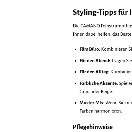
Styling-Tipps fü
Die CAMANO Feinstrumpfhose Pe
Ihnen dabei helfen, das Best
Fürs Büro:
Kombinieren Sie
Für den Abend:
Tragen Sie
Für den Alltag:
Kombiniere
Farbliche Akzente:
Spiele
Grau oder Beige.
Muster-Mix:
Wenn Sie muti
Farben harmonieren.
Pflegehinweise