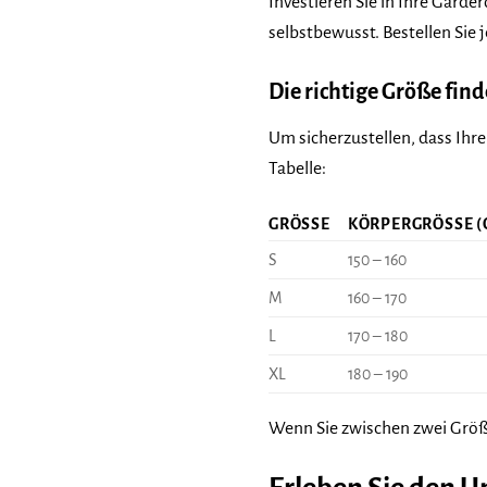
Investieren Sie in Ihre Gard
selbstbewusst. Bestellen Sie 
Die richtige Größe fin
Um sicherzustellen, dass Ihre
Tabelle:
GRÖSSE
KÖRPERGRÖSSE (
S
150 – 160
M
160 – 170
L
170 – 180
XL
180 – 190
Wenn Sie zwischen zwei Größe