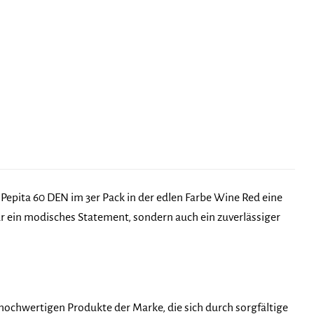
epita 60 DEN im 3er Pack in der edlen Farbe Wine Red eine
r ein modisches Statement, sondern auch ein zuverlässiger
hochwertigen Produkte der Marke, die sich durch sorgfältige