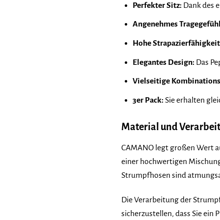
Perfekter Sitz:
Dank des e
Angenehmes Tragegefühl
Hohe Strapazierfähigkeit
Elegantes Design:
Das Pep
Vielseitige Kombination
3er Pack:
Sie erhalten gle
Material und Verarbei
CAMANO legt großen Wert auf 
einer hochwertigen Mischung 
Strumpfhosen sind atmungsakt
Die Verarbeitung der Strumpf
sicherzustellen, dass Sie ein