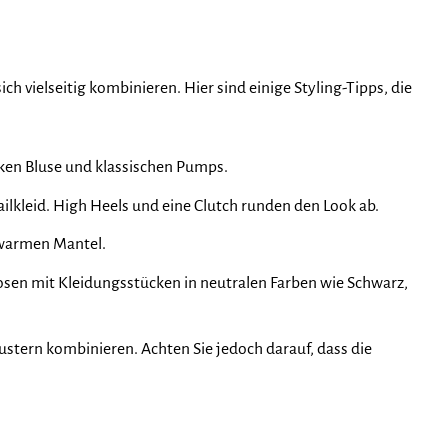
 vielseitig kombinieren. Hier sind einige Styling-Tipps, die
cken Bluse und klassischen Pumps.
lkleid. High Heels und eine Clutch runden den Look ab.
 warmen Mantel.
sen mit Kleidungsstücken in neutralen Farben wie Schwarz,
stern kombinieren. Achten Sie jedoch darauf, dass die