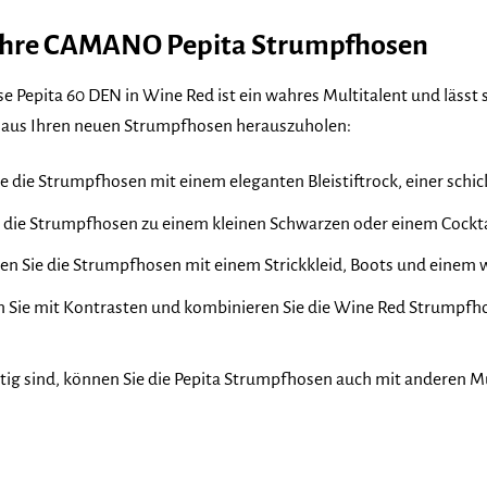
r Ihre CAMANO Pepita Strumpfhosen
pita 60 DEN in Wine Red ist ein wahres Multitalent und lässt sich
e aus Ihren neuen Strumpfhosen herauszuholen:
 die Strumpfhosen mit einem eleganten Bleistiftrock, einer schi
 die Strumpfhosen zu einem kleinen Schwarzen oder einem Cocktai
n Sie die Strumpfhosen mit einem Strickkleid, Boots und einem
n Sie mit Kontrasten und kombinieren Sie die Wine Red Strumpfho
g sind, können Sie die Pepita Strumpfhosen auch mit anderen Mu