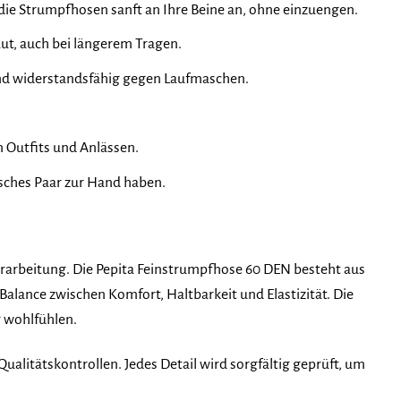
die Strumpfhosen sanft an Ihre Beine an, ohne einzuengen.
ut, auch bei längerem Tragen.
nd widerstandsfähig gegen Laufmaschen.
 Outfits und Anlässen.
isches Paar zur Hand haben.
erarbeitung. Die Pepita Feinstrumpfhose 60 DEN besteht aus
alance zwischen Komfort, Haltbarkeit und Elastizität. Die
g wohlfühlen.
litätskontrollen. Jedes Detail wird sorgfältig geprüft, um