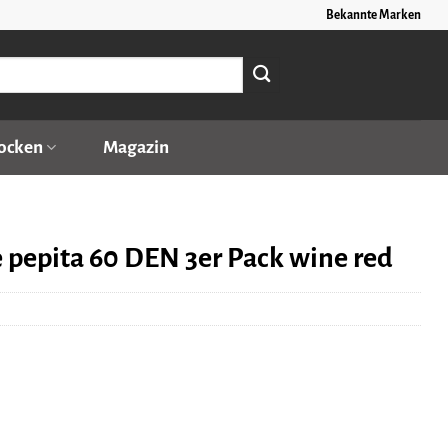
Bekannte Marken
ocken
Magazin
epita 60 DEN 3er Pack wine red