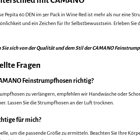
Unterschied mit CAMANO
epita 60 DEN im 3er Pack in Wine Red ist mehr als nur eine Strump
rsönlichkeit und ein Zeichen für Ihr Selbstbewusstsein. Erleben Si
en Sie sich von der Qualität und dem Stil der CAMANO Feinstrum
ellte Fragen
CAMANO Feinstrumpfhosen richtig?
rumpfhosen zu verlängern, empfehlen wir Handwäsche oder Schon
er. Lassen Sie die Strumpfhosen an der Luft trocknen.
chtige für mich?
lle, um die passende Größe zu ermitteln. Beachten Sie Ihre Körp